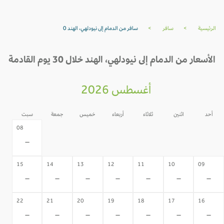
الرئيسية
>
سافر
>
سافر من الدمام إلى نيودلهي، الهند 0
الأسعار من الدمام إلى نيودلهي، الهند خلال 30 يوم القادمة
أغسطس 2026
أحد
اثنين
ثلاثاء
أربعاء
خميس
جمعة
سبت
07
06
05
04
03
02
08
-
-
-
-
-
-
-
15
14
13
12
11
10
09
-
-
-
-
-
-
-
22
21
20
19
18
17
16
-
-
-
-
-
-
-