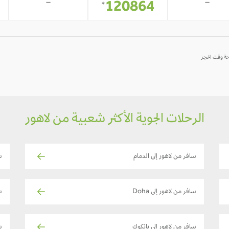
-
-
120864
*
الرحلات الجوية الأكثر شعبية من لاهور
سافر من لاهور إلى الدمام
س
سافر من لاهور إلى Doha
س
سافر من لاهور إلى بانكوك
سا