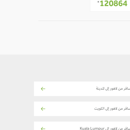
-
120864
*
افر من لاهور إلى المدينة
افر من لاهور إلى الكويت
فر من لاهور إلى Kuala Lumpur