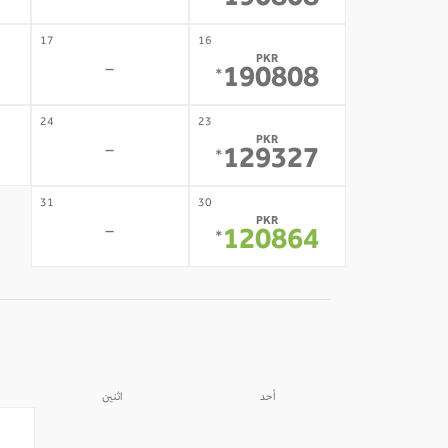
190808
17
16
PKR
-
190808
*
24
23
PKR
-
129327
*
31
30
PKR
-
120864
*
أحد
اثنين
31
30