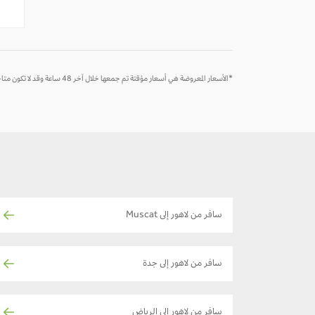
-
-
*الأسعار المعروضة هي أسعار مؤقتة تم جمعها خلال آخر 48 ساعة وقد لا تكون متاحة وقت الحجز
سافر من لاهور إلى Muscat
سافر من لاهور إلى جدة
سافر من لاهور إلى الرياض