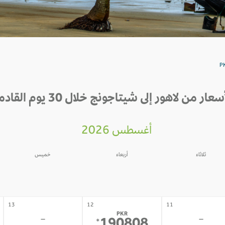
سعار من لاهور إلى شيتاجونج خلال 30 يوم القادمة
أغسطس 2026
ثلاثاء
أربعاء
خميس
06
05
04
-
-
-
13
12
11
PKR
-
-
*