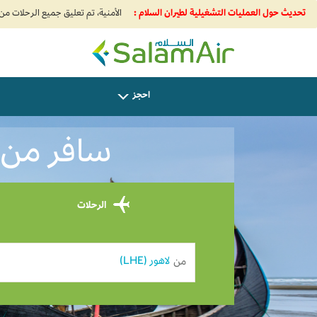
تحديث حول العمليات التشغيلية لطيران السلام :
SalamAir
احجز
سافر من لاهو
الرحلات
من