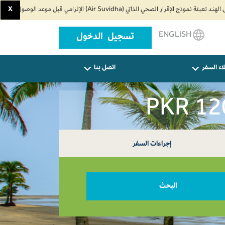
X
ENGLISH
تسجيل الدخول
اء السفر
اتصل بنا
إجراءات السفر
البحث