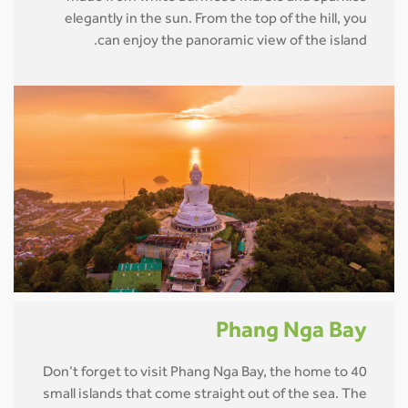
elegantly in the sun. From the top of the hill, you
can enjoy the panoramic view of the island.
Phang Nga Bay
Don’t forget to visit Phang Nga Bay, the home to 40
small islands that come straight out of the sea. The