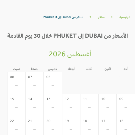
الرئيسية
>
سافر
>
سافر من Dubai إلى Phuket 0
الأسعار من DUBAI إلى PHUKET خلال 30 يوم القادمة
أغسطس 2026
أحد
اثنين
ثلاثاء
أربعاء
خميس
جمعة
سبت
05
04
03
02
08
07
06
-
-
-
-
-
-
-
15
14
13
12
11
10
09
-
-
-
-
-
-
-
22
21
20
19
18
17
16
-
-
-
-
-
-
-