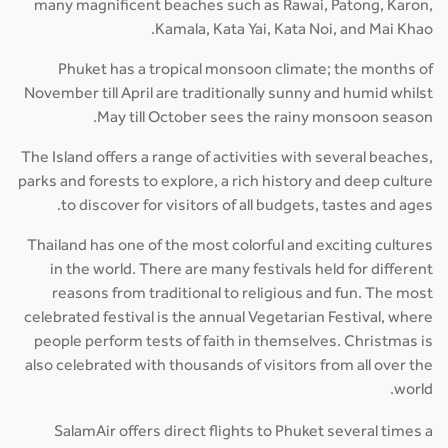
many magnificent beaches such as Rawai, Patong, Karon,
Kamala, Kata Yai, Kata Noi, and Mai Khao.
Phuket has a tropical monsoon climate; the months of
November till April are traditionally sunny and humid whilst
May till October sees the rainy monsoon season.
The Island offers a range of activities with several beaches,
parks and forests to explore, a rich history and deep culture
to discover for visitors of all budgets, tastes and ages.
Thailand has one of the most colorful and exciting cultures
in the world. There are many festivals held for different
reasons from traditional to religious and fun. The most
celebrated festival is the annual Vegetarian Festival, where
people perform tests of faith in themselves. Christmas is
also celebrated with thousands of visitors from all over the
world.
SalamAir offers direct flights to Phuket several times a