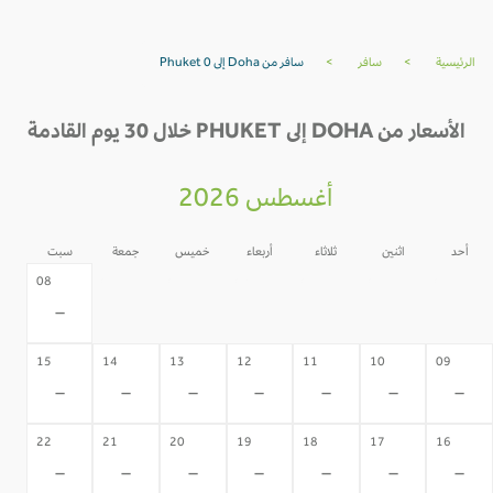
الرئيسية
>
سافر
>
سافر من Doha إلى Phuket 0
الأسعار من DOHA إلى PHUKET خلال 30 يوم القادمة
أغسطس 2026
أحد
اثنين
ثلاثاء
أربعاء
خميس
جمعة
سبت
07
06
05
04
03
02
08
-
-
-
-
-
-
-
15
14
13
12
11
10
09
-
-
-
-
-
-
-
22
21
20
19
18
17
16
-
-
-
-
-
-
-