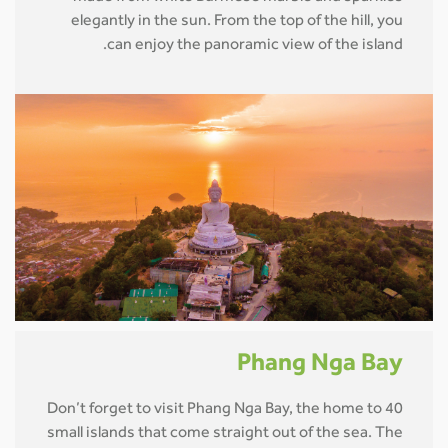
elegantly in the sun. From the top of the hill, you
can enjoy the panoramic view of the island.
Phang Nga Bay
Don’t forget to visit Phang Nga Bay, the home to 40
small islands that come straight out of the sea. The