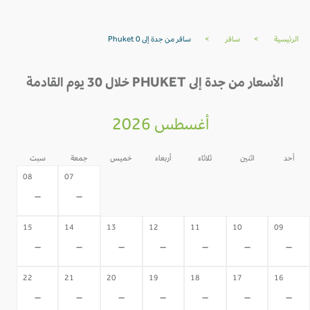
الرئيسية
>
سافر
>
سافر من جدة إلى Phuket 0
الأسعار من جدة إلى PHUKET خلال 30 يوم القادمة
أغسطس 2026
أحد
اثنين
ثلاثاء
أربعاء
خميس
جمعة
سبت
06
05
04
03
02
08
07
-
-
-
-
-
-
-
15
14
13
12
11
10
09
-
-
-
-
-
-
-
22
21
20
19
18
17
16
-
-
-
-
-
-
-