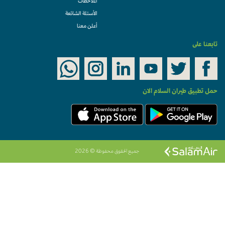
الملاحظات
الأسئلة الشائعة
أعلن معنا
تابعنا على
حمل تطبيق طيران السلام الان
جميع الحقوق محفوظة © 2026