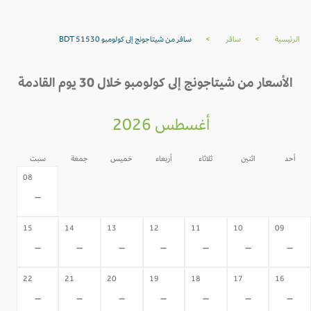
الرئيسية
>
سافر
>
سافر من شيتاجونج إلى كولومبو BDT 51530
الأسعار من شيتاجونج إلى كولومبو خلال 30 يوم القادمة
أغسطس 2026
أحد
اثنين
ثلاثاء
أربعاء
خميس
جمعة
سبت
07
06
05
04
03
02
08
-
-
-
-
-
-
-
15
14
13
12
11
10
09
-
-
-
-
-
-
-
22
21
20
19
18
17
16
-
-
-
-
-
-
-