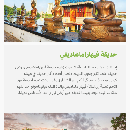
حديقة فيهاراماهاديفي
إذا كنت من محبي الطبيعة، لا تفوّت زيارة حديقة فيهاراماهاديفي، وهي
حديقة عامة تقع جنوب المدينة، وتعتبر أقدم وأكبر حديقة في ميناء
كولومبو حيث تبعد 1,5 كم عن الشاطئ. وقد سميّت هذه الحديقة بهذا
الاسم نسبة إلى الملكة فيهاراماهاديفي والدة الملك دوتوغامونو أحد أشهر
ملكات البلاد، وقد بنيت الحديقة على أرض تبرع أحد الأشخاص قديمًا.