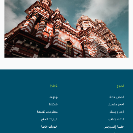
احجز
خطط
احجز رحلتك
وُجهاتنا
احجز مقعدك
شبكتنا
اختر وجبتك
معلومات الأمتعة
امتعة إضافية
خيارات الدفع
حقيبة إكسبريس
خدمات خاصة