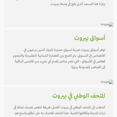
زيارة هذا المسجد الذي يقع في وسط بيروت.
أسواق بيروت
توفر أسواق بيروت تجربة تسوق مميزة للزوار الذين يرغبون في
الانغماس في التسوق. يتم الجمع بين العمارة اللبنانية التقليدية والتصميم
المعاصر في الأسواق ، التي تضم متاجر تقدم أي شيء من الملابس الراقية
إلى العناصر المصنوعة يدويًا.
المتحف الوطني في بيروت
الذهاب إلى المتحف الوطني في بيروت أفضل طريقة لتغمر نفسك تمامًا في
تراث المدينة وثقافتها الغنية. هذا المتحف المعترف به على نطاق واسع هو