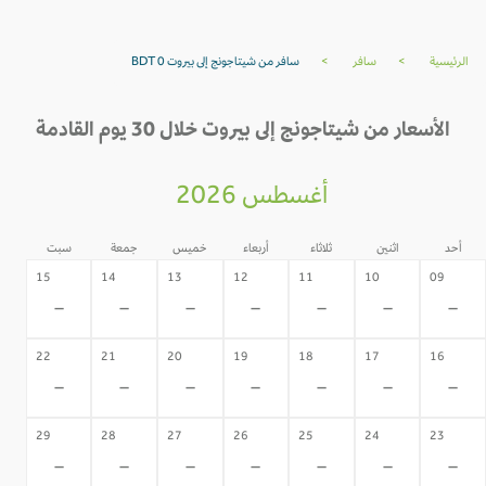
الرئيسية
>
سافر
>
سافر من شيتاجونج إلى بيروت BDT 0
الأسعار من شيتاجونج إلى بيروت خلال 30 يوم القادمة
أغسطس 2026
أحد
اثنين
ثلاثاء
أربعاء
خميس
جمعة
سبت
15
14
13
12
11
10
09
-
-
-
-
-
-
-
22
21
20
19
18
17
16
-
-
-
-
-
-
-
29
28
27
26
25
24
23
-
-
-
-
-
-
-