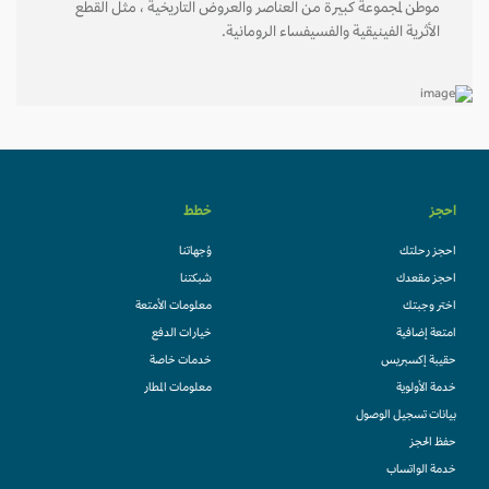
موطن لمجموعة كبيرة من العناصر والعروض التاريخية ، مثل القطع
الأثرية الفينيقية والفسيفساء الرومانية.
احجز
خطط
احجز رحلتك
وُجهاتنا
احجز مقعدك
شبكتنا
اختر وجبتك
معلومات الأمتعة
امتعة إضافية
خيارات الدفع
حقيبة إكسبريس
خدمات خاصة
خدمة الأولوية
معلومات المطار
بيانات تسجيل الوصول
حفظ الحجز
خدمة الواتساب