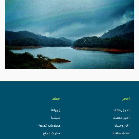
احجز
خطط
احجز رحلتك
وُجهاتنا
احجز مقعدك
شبكتنا
اختر وجبتك
معلومات الأمتعة
امتعة إضافية
خيارات الدفع