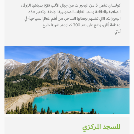
كولساي تشمل 3 من البحيرات من جبال الألب تتميّز بمياهها الزرقاء
الصافية والمتلألئة وسط الغابات الصنوبرية الهادئة. وتعتبر هذه
البحيرات، التي تشتهر بجمالها الساحر، من أهم المعالم السياحية في
منطقة ألماتي، وتقع على بعد 300 كيلومتر تقريبًا خارج
ألماتي
المسجد المركزي