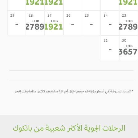
-
-
-
-
11921
11921
1192
*
*
*
29
28
27
26
25
24
23
THB
THB
THB
-
-
-
-
12789
11921
1278
*
*
*
31
30
THB
-
1365
*
*الأسعار المعروضة هي أسعار مؤقتة تم جمعها خلال آخر 48 ساعة وقد لا تكون متاحة وقت الحجز
الرحلات الجوية الأكثر شعبية من بانكوك