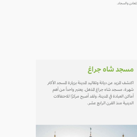
لمعادن والسجاد.
مسجد شاه جراغ
اكتشف المزيد عن ديانة وتقاليد المدينة بزيارة المسجد الأكثر
شهرة، مسجد شاه جراغ المذهل. يعتبر واحداً من أهم
أماكن العبادة في المدينة، ولقد أصبح مركزًا للاحتفالات
الدينية منذ القرن الرابع عشر.