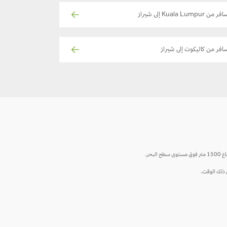
ر من Kuala Lumpur إلى شيراز
افر من كاليكوت إلى شيراز
حر.
ي ذلك الوقت.