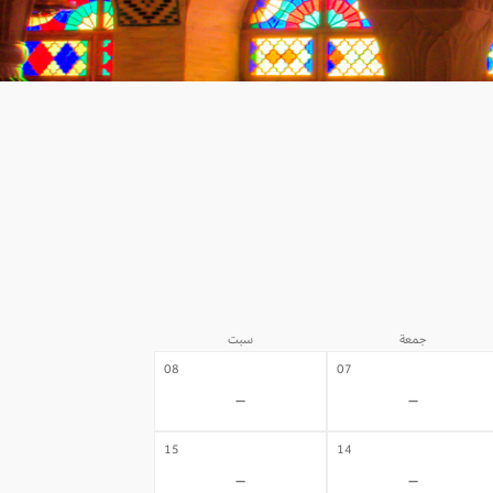
جمعة
سبت
08
07
-
-
15
14
-
-