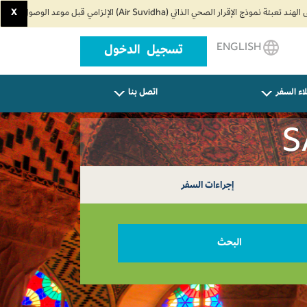
X
ENGLISH
تسجيل الدخول
اء السفر
اتصل بنا
إجراءات السفر
البحث