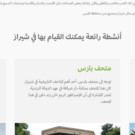
بما في ذلك العنب والخشب والقطن والأرز. وكذلك بعض الصناعات مثل الأسمنت والسكر والأسمدة ومنتجات النسيج وا
 ويخدم سكان شيراز وجميع مدن محافظة فارس.
أنشطة رائعة يمكنك القيام بها في شيراز
متحف بارس
توجه إلى متحف بارس، أحد أهم المتاحف التاريخية في شيراز.
كان هذا المتحف بمثابة دار ضيافة في عهد الدولة الزندية.
تجدر الإشارة إلى أن الإمبراطور كريم خان زند دفن في هذا
المتحف.