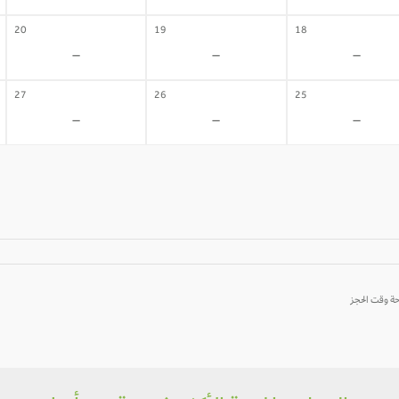
20
19
18
-
-
-
27
26
25
-
-
-