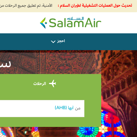
تحديث حول العمليات التشغيلية لطيران السلام :
SalamAir
احجز
ساف
الرحلات
من