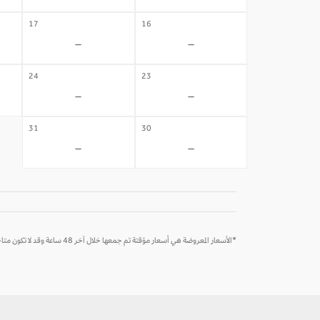
17
16
-
-
24
23
-
-
31
30
-
-
*الأسعار المعروضة هي أسعار مؤقتة تم جمعها خلال آخر 48 ساعة وقد لا تكون متاحة وقت الحجز