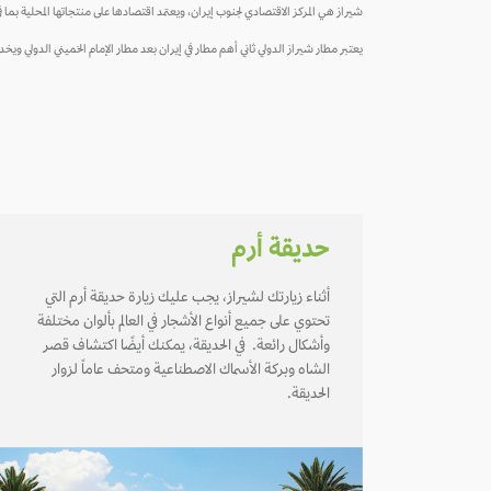
شيراز هي المركز الاقتصادي لجنوب إيران، ويعتمد اقتصادها على منتجاتها المحلية 
يعتبر مطار شيراز الدولي ثاني أهم مطار في إيران بعد مطار الإمام الخميني الدولي
حديقة أرم
أثناء زيارتك لشيراز، يجب عليك زيارة حديقة أرم التي
تحتوي على جميع أنواع الأشجار في العالم بألوان مختلفة
وأشكال رائعة. في الحديقة، يمكنك أيضًا اكتشاف قصر
الشاه وبركة الأسماك الاصطناعية ومتحف عاماً لزوار
الحديقة.