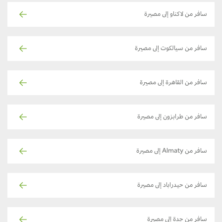
سافر من لاكناو إلى مصيرة
سافر من سيالكوت إلى مصيرة
سافر من القاهرة إلى مصيرة
سافر من طرابزون إلى مصيرة
سافر من Almaty إلى مصيرة
سافر من حيدراباد إلى مصيرة
سافر من جدة إلى مصيرة