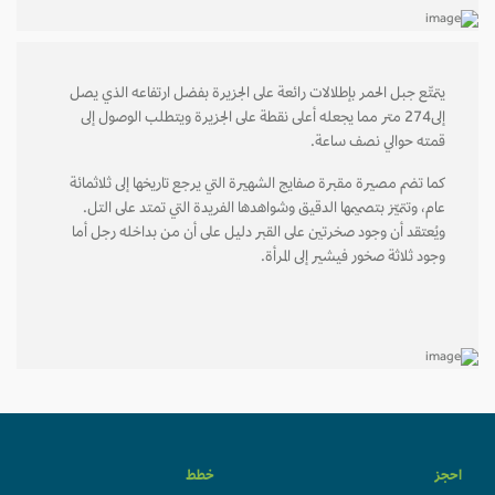
يتمتّع جبل الحمر بإطلالات رائعة على الجزيرة بفضل ارتفاعه الذي يصل
إلى274 متر مما يجعله أعلى نقطة على الجزيرة ويتطلب الوصول إلى
قمته حوالي نصف ساعة.
كما تضم مصيرة مقبرة صفايج الشهيرة التي يرجع تاريخها إلى ثلاثمائة
عام، وتتميّز بتصميمها الدقيق وشواهدها الفريدة التي تمتد على التل.
ويُعتقد أن وجود صخرتين على القبر دليل على أن من بداخله رجل أما
وجود ثلاثة صخور فيشير إلى المرأة.
احجز
خطط