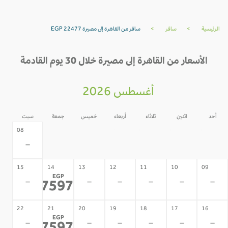
الرئيسية
>
سافر
>
سافر من القاهرة إلى مصيرة EGP 22477
الأسعار من القاهرة إلى مصيرة خلال 30 يوم القادمة
أغسطس 2026
أحد
اثنين
ثلاثاء
أربعاء
خميس
جمعة
سبت
07
06
05
04
03
02
08
-
-
-
-
-
-
-
15
14
13
12
11
10
09
EGP
-
-
-
-
-
-
27597
*
22
21
20
19
18
17
16
EGP
-
-
-
-
-
-
*