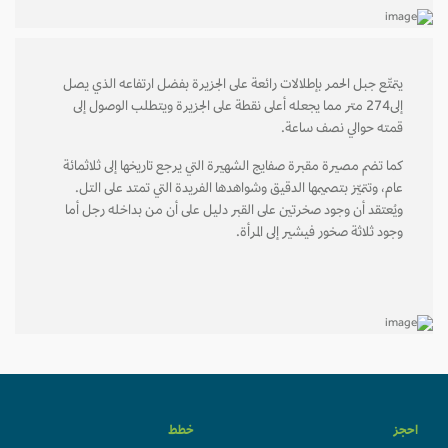
يتمتّع جبل الحمر بإطلالات رائعة على الجزيرة بفضل ارتفاعه الذي يصل
إلى274 متر مما يجعله أعلى نقطة على الجزيرة ويتطلب الوصول إلى
قمته حوالي نصف ساعة.
كما تضم مصيرة مقبرة صفايج الشهيرة التي يرجع تاريخها إلى ثلاثمائة
عام، وتتميّز بتصميمها الدقيق وشواهدها الفريدة التي تمتد على التل.
ويُعتقد أن وجود صخرتين على القبر دليل على أن من بداخله رجل أما
وجود ثلاثة صخور فيشير إلى المرأة.
احجز
خطط