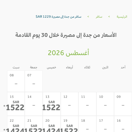
الرئيسية
>
سافر
>
سافر من جدة إلى مصيرة SAR 1229
الأسعار من جدة إلى مصيرة خلال 30 يوم القادمة
أغسطس 2026
أحد
اثنين
ثلاثاء
أربعاء
خميس
جمعة
سبت
06
05
04
03
02
08
07
-
-
-
-
-
-
-
15
14
13
12
11
10
09
SAR
SAR
-
-
-
-
-
1522
1522
*
*
22
21
20
19
18
17
16
SAR
SAR
SAR
SAR
-
-
-
*
*
*
*