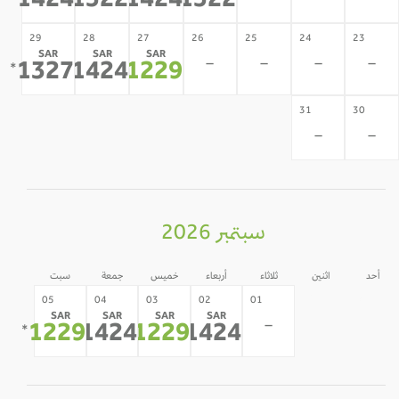
1424
1522
1424
1522
29
28
27
26
25
24
23
SAR
SAR
SAR
-
-
-
-
1327
1424
1229
*
*
*
31
30
-
-
سبتمبر 2026
أحد
اثنين
ثلاثاء
أربعاء
خميس
جمعة
سبت
31
30
05
04
03
02
01
SAR
SAR
SAR
SAR
-
-
-
1229
1424
1229
1424
*
*
*
*