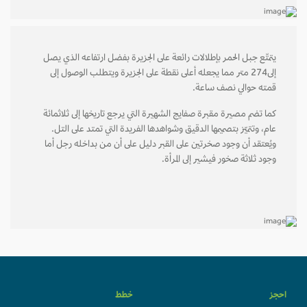
يتمتّع جبل الحمر بإطلالات رائعة على الجزيرة بفضل ارتفاعه الذي يصل
إلى274 متر مما يجعله أعلى نقطة على الجزيرة ويتطلب الوصول إلى
قمته حوالي نصف ساعة.
كما تضم مصيرة مقبرة صفايج الشهيرة التي يرجع تاريخها إلى ثلاثمائة
عام، وتتميّز بتصميمها الدقيق وشواهدها الفريدة التي تمتد على التل.
ويُعتقد أن وجود صخرتين على القبر دليل على أن من بداخله رجل أما
وجود ثلاثة صخور فيشير إلى المرأة.
احجز
خطط