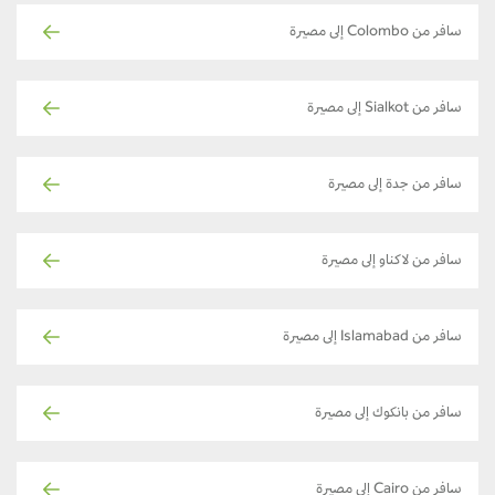
سافر من Colombo إلى مصيرة
سافر من Sialkot إلى مصيرة
سافر من جدة إلى مصيرة
سافر من لاكناو إلى مصيرة
سافر من Islamabad إلى مصيرة
سافر من بانكوك إلى مصيرة
سافر من Cairo إلى مصيرة