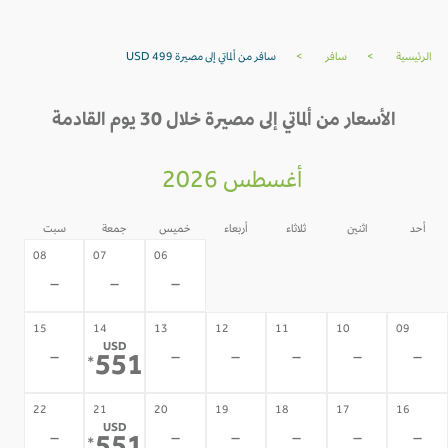
الرئيسية
>
سافر
>
سافر من ألماتي إلى مصيرة USD 499
الأسعار من ألماتي إلى مصيرة خلال 30 يوم القادمة
أغسطس 2026
أحد
اثنين
ثلاثاء
أربعاء
خميس
جمعة
سبت
05
04
03
02
08
07
06
-
-
-
-
-
-
-
15
14
13
12
11
10
09
USD
-
-
-
-
-
-
551
*
22
21
20
19
18
17
16
USD
-
-
-
-
-
-
*