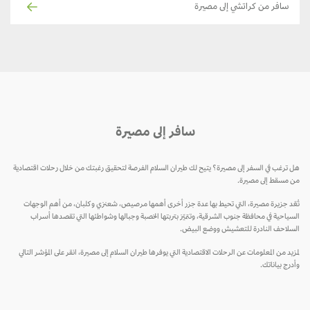
سافر من كراتشي إلى مصيرة
سافر إلى مصيرة
هل ترغب في السفر إلى مصيرة؟ يتيح لك طيران السلام الفرصة لتحقيق رغبتك من خلال رحلات اقتصادية
من مسقط إلى مصيرة.
تُعّد جزيرة مصيرة، التي تحيط بها عدة جزر أخرى أهمها مرصيص، شعنزي وكلبان، من أهم الوجهات
السياحية في محافظة جنوب الشرقية، وتتميّز بتربتها الخصبة وجبالها وشواطئها التي تقصدها أسراب
السلاحف النادرة للتعشيش ووضع البيض.
لمزيد من المعلومات عن الرحلات الاقتصادية التي يوفرها طيران السلام إلى مصيرة، انقر على المؤشر التالي
وأدرج بياناتك.