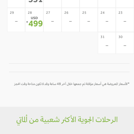
551
29
28
27
26
25
24
23
USD
-
-
-
-
-
-
499
*
31
30
-
-
*الأسعار المعروضة هي أسعار مؤقتة تم جمعها خلال آخر 48 ساعة وقد لا تكون متاحة وقت الحجز
الرحلات الجوية الأكثر شعبية من ألماتي