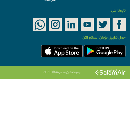
أعلن معنا
تابعنا على
حمل تطبيق طيران السلام الان
جميع الحقوق محفوظة © 2026