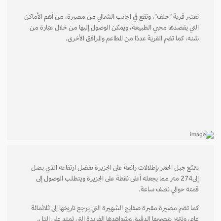
تعتبر قرية "حلف"، وتقع في الجانب الشمالي من مصيرة، من أهم الأماكن
التي يقصدها محبي الطبيعة، ويمكن الوصول إليها من خلال عبّارة من
شنه، كما تضم القرية عددًا من المطاعم والمرافق الأخرى.
يتمتّع جبل الحمر بإطلالات رائعة على الجزيرة بفضل ارتفاعه الذي يصل
إلى274 متر مما يجعله أعلى نقطة على الجزيرة ويتطلب الوصول إلى
قمته حوالي نصف ساعة.
كما تضم مصيرة مقبرة صفايج الشهيرة التي يرجع تاريخها إلى ثلاثمائة
عام، وتتميّز بتصميمها الدقيق وشواهدها الفريدة التي تمتد على التل.