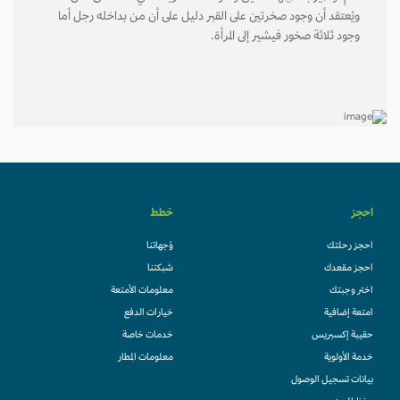
ويُعتقد أن وجود صخرتين على القبر دليل على أن من بداخله رجل أما
وجود ثلاثة صخور فيشير إلى المرأة.
احجز
خطط
احجز رحلتك
وُجهاتنا
احجز مقعدك
شبكتنا
اختر وجبتك
معلومات الأمتعة
امتعة إضافية
خيارات الدفع
حقيبة إكسبريس
خدمات خاصة
خدمة الأولوية
معلومات المطار
بيانات تسجيل الوصول