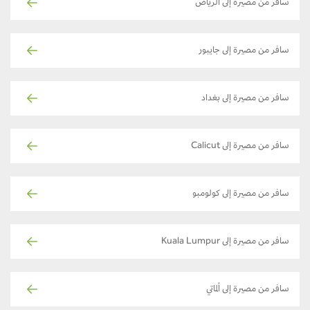
سافر من مصيرة إلى الرياض
سافر من مصيرة إلى جايبور
سافر من مصيرة إلى بغداد
سافر من مصيرة إلى Calicut
سافر من مصيرة إلى كولومبو
سافر من مصيرة إلى Kuala Lumpur
سافر من مصيرة إلى ألماتي