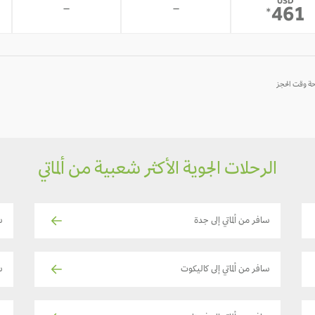
USD
-
-
461
*
الرحلات الجوية الأكثر شعبية من ألماتي
سافر من ألماتي إلى جدة
س
سافر من ألماتي إلى كاليكوت
س