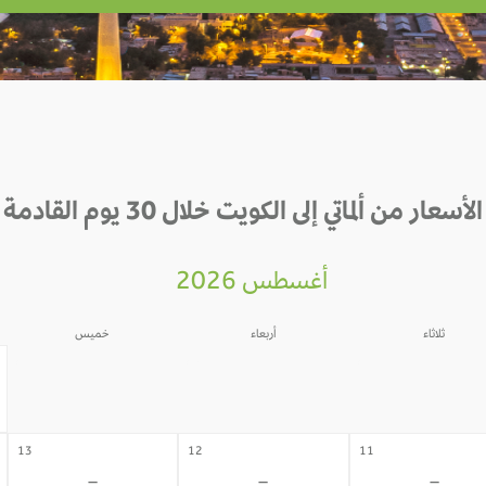
الأسعار من ألماتي إلى الكويت خلال 30 يوم القادمة
أغسطس 2026
ثلاثاء
أربعاء
خميس
06
05
04
-
-
-
13
12
11