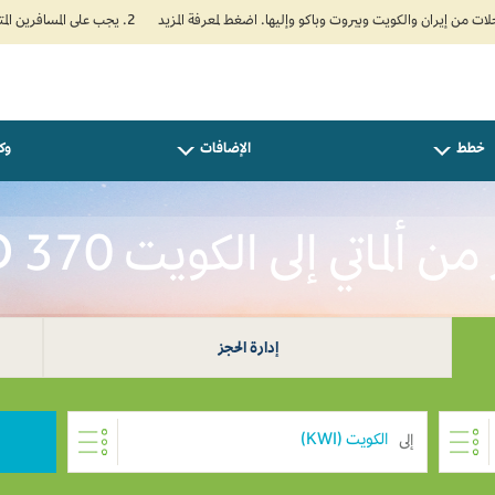
2. يجب على المسافرين المتجهين إلى الهند تعبئة نموذج الإقرار الصحي الذاتي (Air Suvidha) الإلزامي قبل موعد الوصول بـ 24 ساعة على الأقل. اضغط هنا للدخول إلى بوابة Air Suvidha.
خطط
الإضافات
وكل
 ألماتي إلى الكويت USD 370
إدارة الحجز
إلى