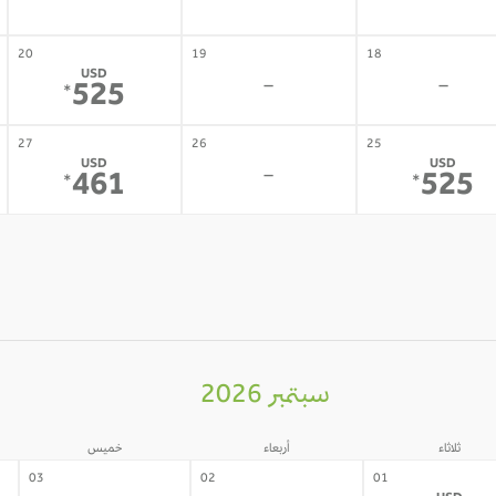
-
-
-
20
19
18
USD
-
-
525
*
27
26
25
USD
USD
-
461
525
*
*
سبتمبر 2026
ثلاثاء
أربعاء
خميس
03
02
01