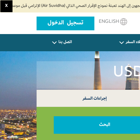
X
ENGLISH
تسجيل الدخول
اء السفر
اتصل بنا
إجراءات السفر
البحث