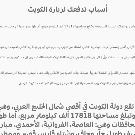
أسباب تدفعك لزيارة الكويت
1781 ألف كيلومتر مربع، أما طول سواحلها إلى جانب جزرها فتصل حوالي 500 كيلومتر.
ارس قصير وممطر أحيانًا. حيث يبدأ فصل الشتاء من شهر ديسمبر وحتى فبراير، بينما يبدأ فصل الصيف من شهر أ
والموسيقى والمسلسلات. وفي إطار دول الخليج العربي، فإن ثقافة الكويت تشبه ثقافة البحرين إلى حد كبير، ويعود ذل
شهر مصدري اللؤلؤ في المنطقة العربية. يمكنك زيارة العديد من الأماكن والمتاحف والسفن القديمة التي ستعرفك على
بغي تفويتها مثل أبراج الكويت وبرج الحمراء والجزيرة الخضراء وجزيرة فليكا ومتحف الكويت الوطني.
تقع دولة الكويت في أقصى شمال الخليج العربي، وهي 
وإيران والمملكة العربية السعودية. وتبلغ مساحته
لي 500 كيلومتر. تضم الكويت 6 محافظات وهي: العاصمة، الفروانية، ال
صيف طويل حار وجاف، وشتاء قارس قصير وممطر أ