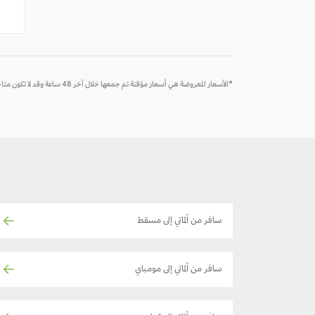
-
-
*الأسعار المعروضة هي أسعار مؤقتة تم جمعها خلال آخر 48 ساعة وقد لا تكون متاحة وقت الحجز
سافر من ألماتي إلى مسقط
سافر من ألماتي إلى مومباي