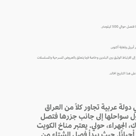
بريل ولغاية أكتوبر.
ك إلى الارتباط الوثيق بين البلدين وخاصة فيما يتعلق بالعروض المسرحية والمسلسلات
 هذا التاريخ الخالد.
دولة عربية تجاور كلاً من العراق
ا 17818 ألف كيلومتر مربع، أما طول سواحلها إلى جانب جزرها فتصل
أحمدي، مبارك، الجهراء، حولي. يعتبر مناخ الكويت
حيانًا. حيث يبدأ فصل الشتاء من