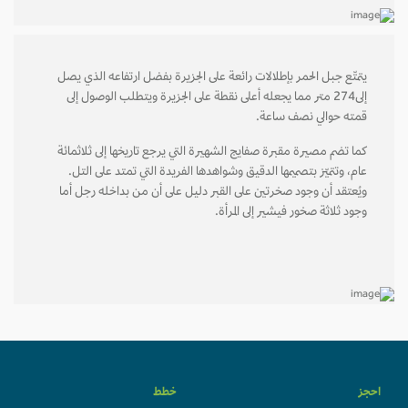
يتمتّع جبل الحمر بإطلالات رائعة على الجزيرة بفضل ارتفاعه الذي يصل
إلى274 متر مما يجعله أعلى نقطة على الجزيرة ويتطلب الوصول إلى
قمته حوالي نصف ساعة.
كما تضم مصيرة مقبرة صفايج الشهيرة التي يرجع تاريخها إلى ثلاثمائة
عام، وتتميّز بتصميمها الدقيق وشواهدها الفريدة التي تمتد على التل.
ويُعتقد أن وجود صخرتين على القبر دليل على أن من بداخله رجل أما
وجود ثلاثة صخور فيشير إلى المرأة.
احجز
خطط