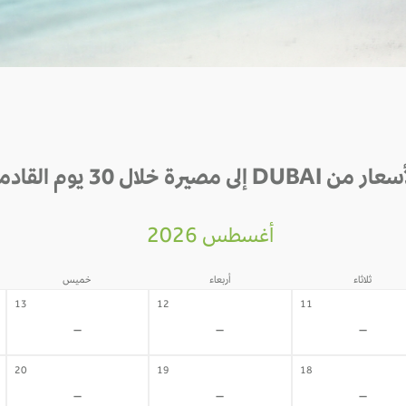
 من DUBAI إلى مصيرة خلال 30 يوم القادمة
أغسطس 2026
ثلاثاء
أربعاء
خميس
13
12
11
-
-
-
20
19
18
-
-
-