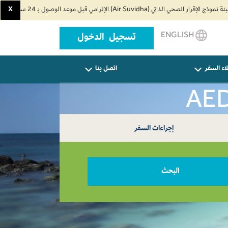
X
ENGLISH
تسجيل الدخول
اء السفر
اتصل بنا
إجراءات السفر
البحث