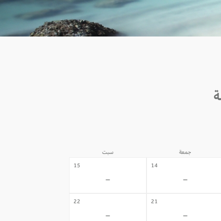
جمعة
سبت
15
14
-
-
22
21
-
-