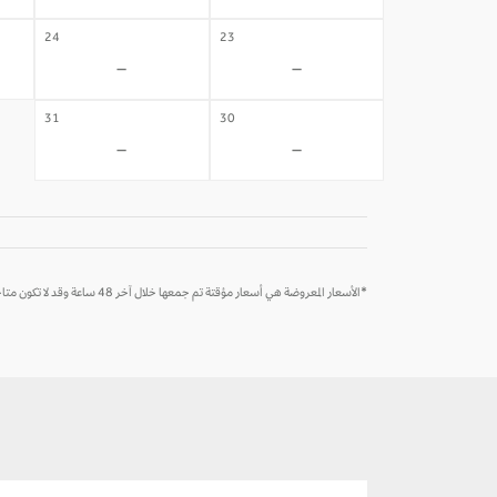
24
23
-
-
31
30
-
-
*الأسعار المعروضة هي أسعار مؤقتة تم جمعها خلال آخر 48 ساعة وقد لا تكون متاحة وقت الحجز