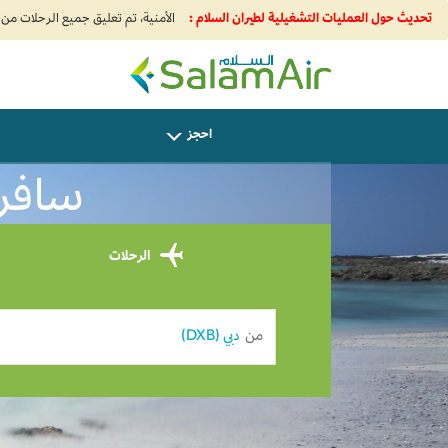
تحديث حول العمليات التشغيلية لطيران السلام :
SalamAir
احجز
سافر من Dubai إ
الرحلات
من