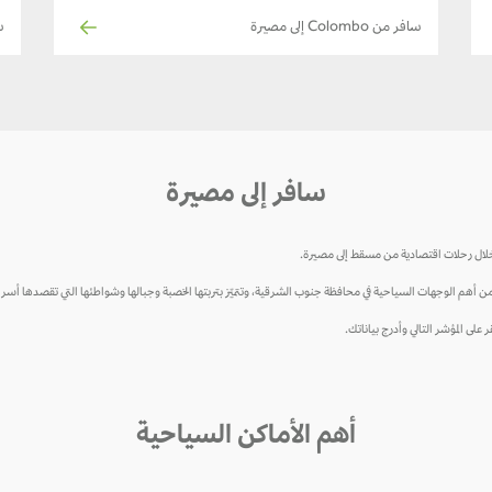
سافر من Colombo إلى مصيرة
ساف
سافر إلى مصيرة
خلال رحلات اقتصادية من مسقط إلى مصيرة.
ن أهم الوجهات السياحية في محافظة جنوب الشرقية، وتتميّز بتربتها الخصبة وجبالها وشواطئها التي تقصدها 
على المؤشر التالي وأدرج بياناتك.
أهم الأماكن السياحية