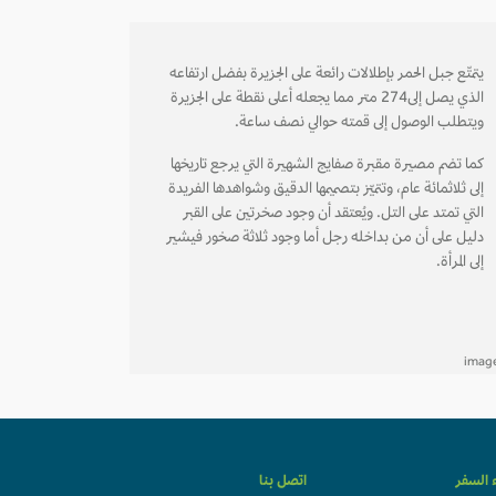
يتمتّع جبل الحمر بإطلالات رائعة على الجزيرة بفضل ارتفاعه
الذي يصل إلى274 متر مما يجعله أعلى نقطة على الجزيرة
ويتطلب الوصول إلى قمته حوالي نصف ساعة.
كما تضم مصيرة مقبرة صفايج الشهيرة التي يرجع تاريخها
إلى ثلاثمائة عام، وتتميّز بتصميمها الدقيق وشواهدها الفريدة
التي تمتد على التل. ويُعتقد أن وجود صخرتين على القبر
دليل على أن من بداخله رجل أما وجود ثلاثة صخور فيشير
إلى المرأة.
ء السفر
اتصل بنا