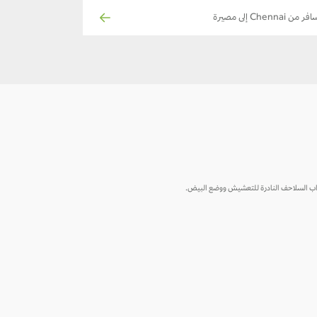
ر من Chennai إلى مصيرة
أسراب السلاحف النادرة للتعشيش ووضع البيض.