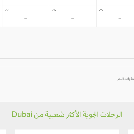
27
26
25
-
-
-
الرحلات الجوية الأكثر شعبية من Dubai