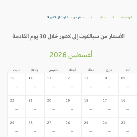
الرئيسية
>
سافر
>
سافر من سيالكوت إلى لاهور 0
الأسعار من سيالكوت إلى لاهور خلال 30 يوم القادمة
أغسطس 2026
أحد
اثنين
ثلاثاء
أربعاء
خميس
جمعة
سبت
15
14
13
12
11
10
09
-
-
-
-
-
-
-
22
21
20
19
18
17
16
-
-
-
-
-
-
-
29
28
27
26
25
24
23
-
-
-
-
-
-
-