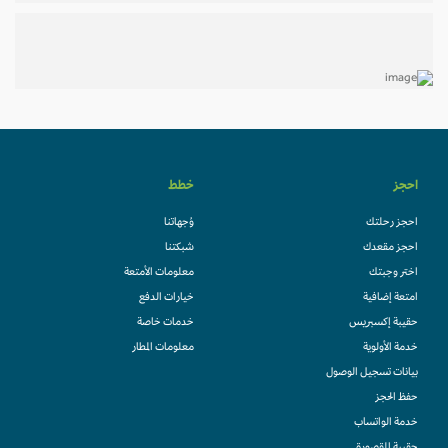
احجز
خطط
احجز رحلتك
وُجهاتنا
احجز مقعدك
شبكتنا
اختر وجبتك
معلومات الأمتعة
امتعة إضافية
خيارات الدفع
حقيبة إكسبريس
خدمات خاصة
خدمة الأولوية
معلومات المطار
بيانات تسجيل الوصول
حفظ الحجز
خدمة الواتساب