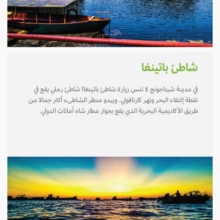
شاطئ باتينغا
في مدينة شيتاجونج لا تنس زيارة شاطئ باتينغا! شاطئ رملي يقع في
نقطة إلتقاء البحر ونهر كارنافولي. ويبدو منظر الشاطىء أكثر جمالا من
طريق الأكاديمية البحرية الذي يقع بجوار مطار شاه أمانات الدولي.