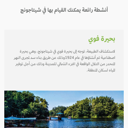
أنشطة رائعة يمكنك القيام بها في شيتاجونج
بحيرة فوي
لاستكشاف الطبيعة، توجه إلى بحيرة فوي في شيتاجونج، وهي بحيرة
اصطناعية تم أنشاؤها في عام 1924وذلك عن طريق بناء سد لمجرى النهر
المنحدر من التلال الواقعة في الجزء الشمالي للمدينة وذلك من أجل توفير
المياه لسكان المنطقة.