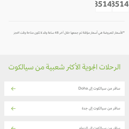
-
-
-
-
-
118514
1185
*
*
لأسعار المعروضة هي أسعار مؤقتة تم جمعها خلال آخر 48 ساعة وقد لا تكون متاحة وقت الحجز
الرحلات الجوية الأكثر شعبية من سيالكوت
سافر من سيالكوت إلى Doha
سافر من سيالكوت إلى جدة
سافر من سيالكوت إلى الدمام