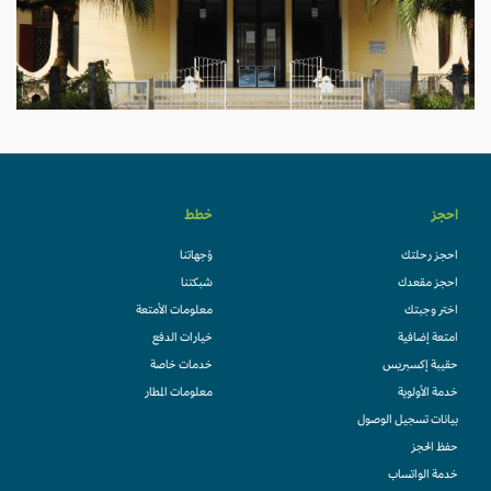
احجز
خطط
احجز رحلتك
وُجهاتنا
احجز مقعدك
شبكتنا
اختر وجبتك
معلومات الأمتعة
امتعة إضافية
خيارات الدفع
حقيبة إكسبريس
خدمات خاصة
خدمة الأولوية
معلومات المطار
بيانات تسجيل الوصول
حفظ الحجز
خدمة الواتساب