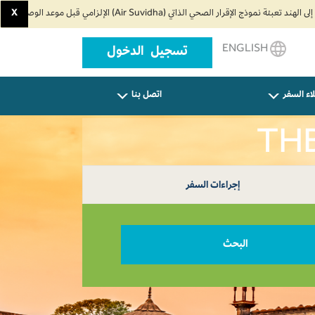
X
ENGLISH
تسجيل الدخول
اء السفر
اتصل بنا
إجراءات السفر
البحث