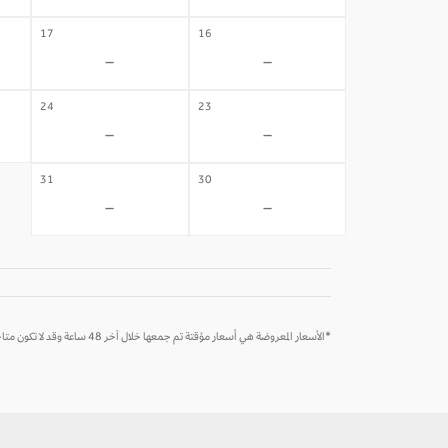
17
16
-
-
24
23
-
-
31
30
-
-
*الأسعار المعروضة هي أسعار مؤقتة تم جمعها خلال آخر 48 ساعة وقد لا تكون متاحة وقت الحجز