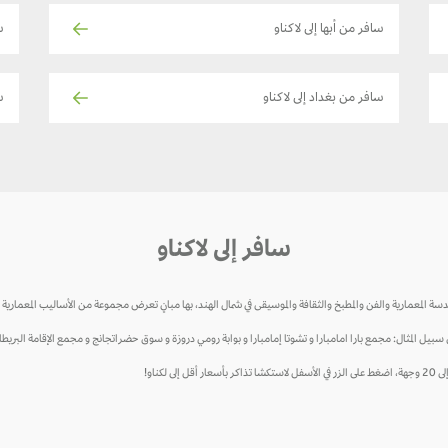
سافر من أبها إلى لاكناو
س
سافر من بغداد إلى لاكناو
سا
سافر إلى لاكناو
سة المعمارية والفن والمطبخ والثقافة والموسيقى في شمال الهند، بها مبانٍ تعرض مجموعة من الأساليب المعمارية الق
بيل المثال: مجمع بارا امامبارا و تشوتا إمامبارا و بوابة رومي دروزة و سوق حضراتجانج و مجمع الإقامة البريطان
كناو!