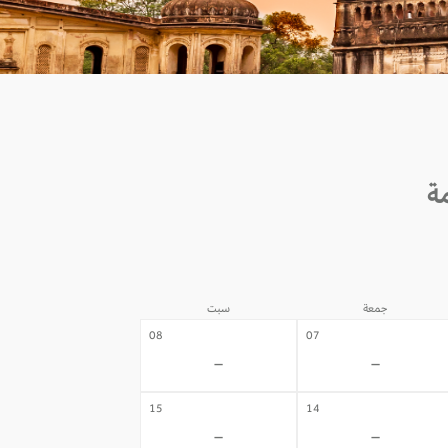
جمعة
سبت
08
07
-
-
15
14
-
-