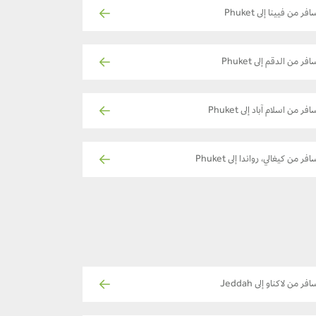
فر من فيينا إلى Phuket
فر من الدقم إلى Phuket
فر من اسلام آباد إلى Phuket
افر من كيغالي، رواندا إلى Phuket
فر من لاكناو إلى Jeddah