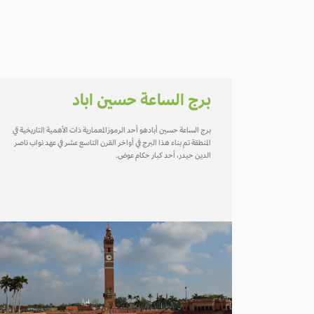
برج الساعة حسين اباد
برج الساعة حسين أبادهو أحد الرموزالمعمارية ذات الأهمية التاريخية في
المنطقة تم بناء هذا البرج في أواخر القرن التاسع عشر في عهد نواب ناصر
الدين حيدر، أحد كبار حكام عوض.