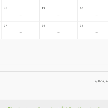
20
19
18
-
-
-
27
26
25
-
-
-