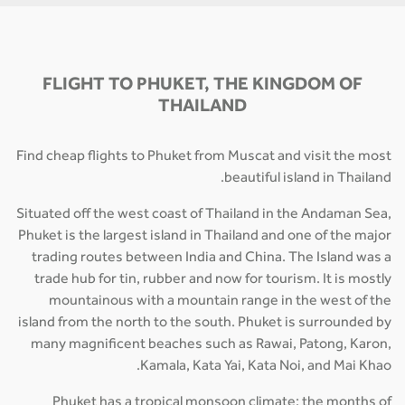
FLIGHT TO PHUKET, THE KINGDOM OF
THAILAND
Find cheap flights to Phuket from Muscat and visit the most
beautiful island in Thailand.
Situated off the west coast of Thailand in the Andaman Sea,
Phuket is the largest island in Thailand and one of the major
trading routes between India and China. The Island was a
trade hub for tin, rubber and now for tourism. It is mostly
mountainous with a mountain range in the west of the
island from the north to the south. Phuket is surrounded by
many magnificent beaches such as Rawai, Patong, Karon,
Kamala, Kata Yai, Kata Noi, and Mai Khao.
Phuket has a tropical monsoon climate; the months of