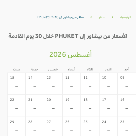
الرئيسية
>
سافر
>
سافر من بيشاور إلى Phuket PKR 0
الأسعار من بيشاور إلى PHUKET خلال 30 يوم القادمة
أغسطس 2026
أحد
اثنين
ثلاثاء
أربعاء
خميس
جمعة
سبت
15
14
13
12
11
10
09
-
-
-
-
-
-
-
22
21
20
19
18
17
16
-
-
-
-
-
-
-
29
28
27
26
25
24
23
-
-
-
-
-
-
-