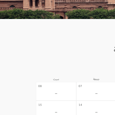
جمعة
سبت
08
07
-
-
15
14
-
-