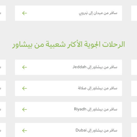
سافر من ميدان إلى نيروبي
س
الرحلات الجوية الأكثر شعبية من بيشاور
سافر من بيشاور إلى Jeddah
س
سافر من بيشاور إلى صلالة
س
سافر من بيشاور إلى Riyadh
سا
سافر من بيشاور إلى Dubai
س