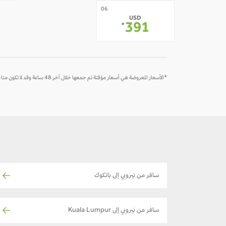
07
06
USD
-
391
*
*الأسعار المعروضة هي أسعار مؤقتة تم جمعها خلال آخر 48 ساعة وقد لا تكون متاحة وقت الحجز
سافر من نيروبي إلى بانكوك
سافر من نيروبي إلى Kuala Lumpur