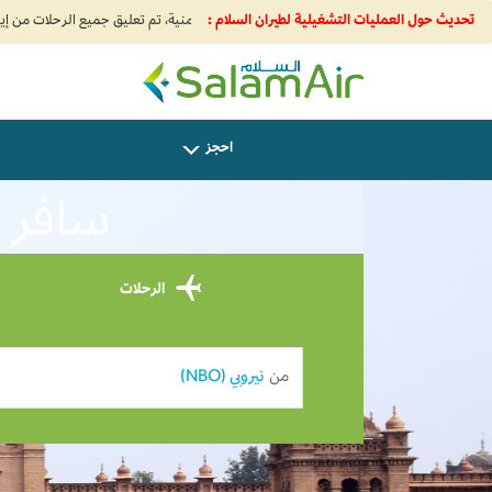
تحديث حول العمليات التشغيلية لطيران السلام :
SalamAir
احجز
سافر من 
الرحلات
من