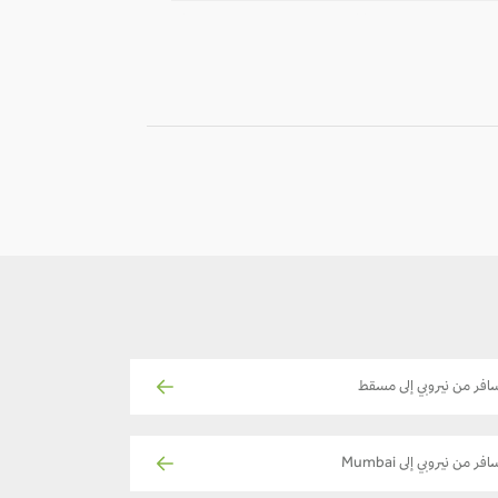
12
11
-
-
افر من نيروبي إلى مسقط
فر من نيروبي إلى Mumbai