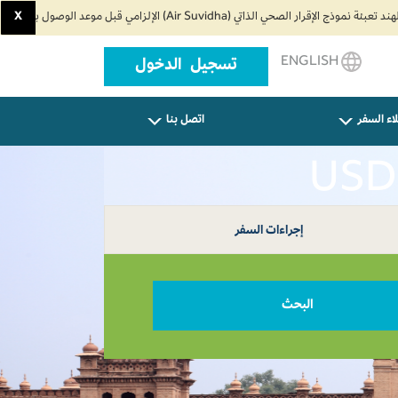
X
ENGLISH
تسجيل الدخول
اء السفر
اتصل بنا
إجراءات السفر
البحث