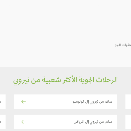
10
09
08
-
-
-
الرحلات الجوية الأكثر شعبية من نيروبي
سافر من نيروبي إلى كولومبو
س
سافر من نيروبي إلى الرياض
سا