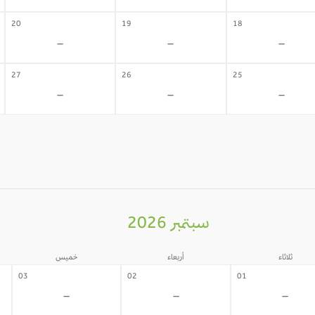
20
19
18
-
-
-
27
26
25
-
-
-
سبتمبر 2026
ثلاثاء
أربعاء
خميس
03
02
01
-
-
-