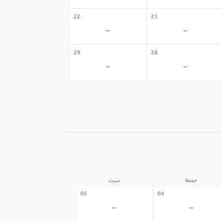
22
21
-
-
29
28
-
-
جمعة
سبت
05
04
-
-