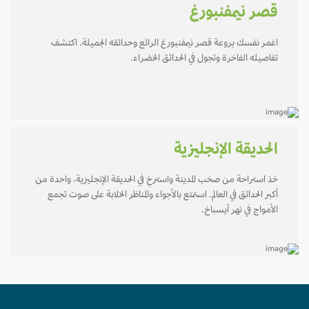
قصر نيمفنبورغ
اغمر نفسك بروعة قصر نيمفنبورغ الرائع وحدائقه الجميلة. اكتشف
تفاصيله الفاخرة وتجول في الحدائق الخضراء.
الحديقة الإنجليزية
خذ استراحة من صخب المدينة واسترخِ في الحديقة الإنجليزية، واحدة من
أكبر الحدائق في العالم. استمتع بالأجواء والمناظر الخلابة على صوت تجمع
الأمواج في نهر آيسباخ.