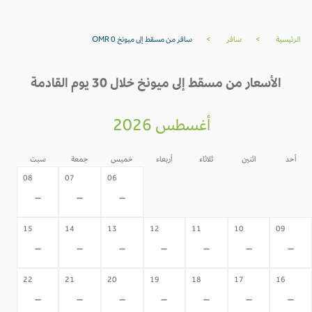
الرئيسية
>
سافر
>
سافر من مسقط إلى ميونخ OMR 0
الأسعار من مسقط إلى ميونخ خلال 30 يوم القادمة
أغسطس 2026
أحد
اثنين
ثلاثاء
أربعاء
خميس
جمعة
سبت
05
04
03
02
08
07
06
-
-
-
-
-
-
-
15
14
13
12
11
10
09
-
-
-
-
-
-
-
22
21
20
19
18
17
16
-
-
-
-
-
-
-