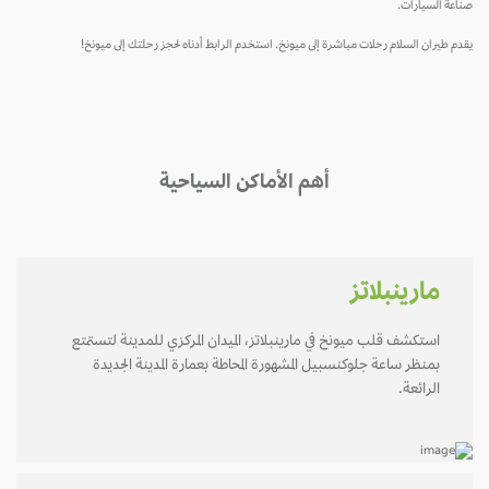
صناعة السيارات.
يقدم طيران السلام رحلات مباشرة إلى ميونخ. استخدم الرابط أدناه لحجز رحلتك إلى ميونخ!
أهم الأماكن السياحية
مارينبلاتز
استكشف قلب ميونخ في مارينبلاتز، الميدان المركزي للمدينة لتستمتع
بمنظر ساعة جلوكنسبيل المشهورة المحاطة بعمارة المدينة الجديدة
الرائعة.