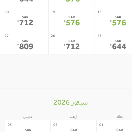
644
576
20
19
18
SAR
SAR
SAR
712
576
576
*
*
*
27
26
25
SAR
SAR
SAR
809
712
644
*
*
*
سبتمبر 2026
ثلاثاء
أربعاء
خميس
03
02
01
SAR
SAR
SAR