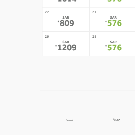
1014
576
22
21
SAR
SAR
809
576
*
*
29
28
SAR
SAR
1209
576
*
*
جمعة
سبت
05
04