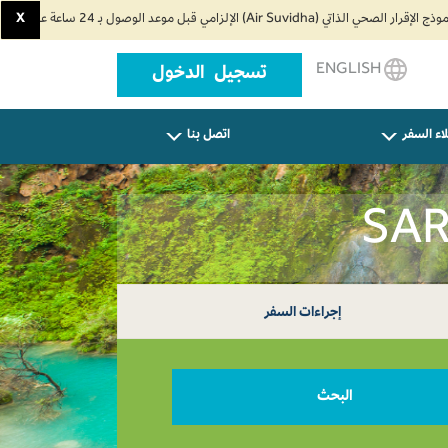
X
ENGLISH
تسجيل الدخول
اء السفر
اتصل بنا
إجراءات السفر
البحث