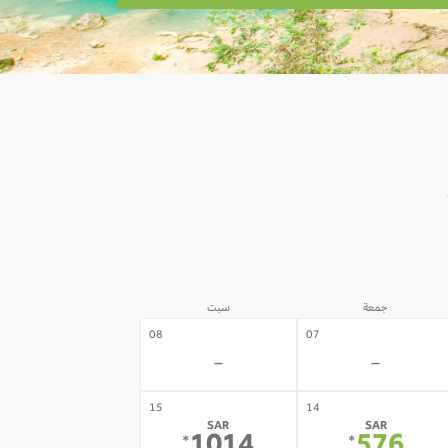
جمعة
سبت
08
07
-
-
15
14
SAR
SAR
*
*