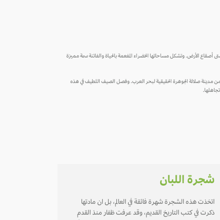
 شتى أصقاع الأرض. وتشكل مساحاتها الخضراء المفعمة بالحياة والفاتنة سمة مميزة
دة من مدينة صلالة الجوهرة الحقيقية لبحر العرب. وفصل الصيف اللطيف في هذه
تجاهلها.
شجرة اللبان
اتخذت هذه الشجرة شهرة فائقة في العالم، بل ان مادتها
ذكرت في كتب التاريخ القديم، وقد عرفت ظفار منذ القدم