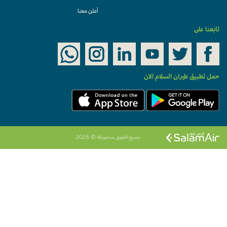
أعلن معنا
تابعنا على
حمل تطبيق طيران السلام الان
جميع الحقوق محفوظة © 2026