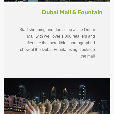
Dubai Mall & Fountain
Start shopping and don’t stop at the Dubai
Mall with well over 1,000 retailers and
after see the incredible choreographed
show at the Dubai Fountains right outside
the mall.