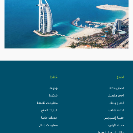
احجز
خطط
احجز رحلتك
وُجهاتنا
احجز مقعدك
شبكتنا
اختر وجبتك
معلومات الأمتعة
امتعة إضافية
خيارات الدفع
حقيبة إكسبريس
خدمات خاصة
خدمة الأولوية
معلومات المطار