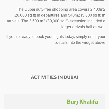
The Dubai duty-free shopping area covers 2,400m2
(26,000 sq ft) in departures and 540m2 (5,800 sq ft) in
arrivals. The 3,600 m2 (39,000 sq ft) extension included a
larger arrivals hall as well.
If you're ready to book your flights today, simply enter your
details into the widget above.
ACTIVITIES IN DUBAI
Burj Khalifa