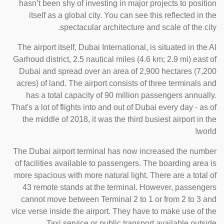
hasn’t been shy of investing in major projects to position
itself as a global city. You can see this reflected in the
spectacular architecture and scale of the city.
The airport itself, Dubai International, is situated in the Al
Garhoud district, 2.5 nautical miles (4.6 km; 2.9 mi) east of
Dubai and spread over an area of 2,900 hectares (7,200
acres) of land. The airport consists of three terminals and
has a total capacity of 90 million passengers annually.
That's a lot of flights into and out of Dubai every day - as of
the middle of 2018, it was the third busiest airport in the
world!
The Dubai airport terminal has now increased the number
of facilities available to passengers. The boarding area is
more spacious with more natural light. There are a total of
43 remote stands at the terminal. However, passengers
cannot move between Terminal 2 to 1 or from 2 to 3 and
vice verse inside the airport. They have to make use of the
Taxi service or public transport available outside.