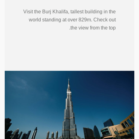
Visit the Burj Khalifa, tallest building in the
world standing at over 829m. Check out
the view from the top.