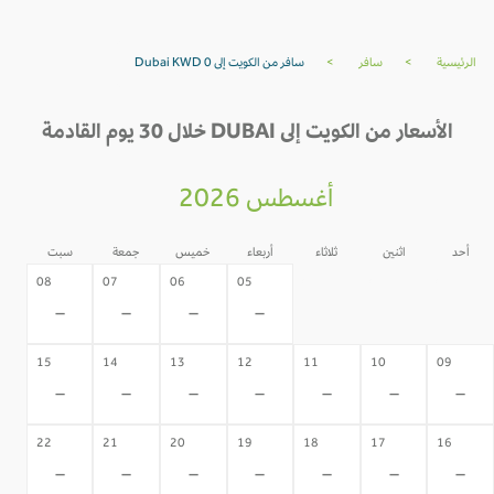
الرئيسية
>
سافر
>
سافر من الكويت إلى Dubai KWD 0
الأسعار من الكويت إلى DUBAI خلال 30 يوم القادمة
أغسطس 2026
أحد
اثنين
ثلاثاء
أربعاء
خميس
جمعة
سبت
04
03
02
08
07
06
05
-
-
-
-
-
-
-
15
14
13
12
11
10
09
-
-
-
-
-
-
-
22
21
20
19
18
17
16
-
-
-
-
-
-
-