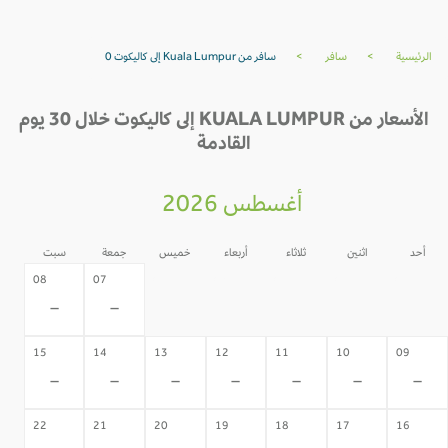
الرئيسية
>
سافر
>
سافر من Kuala Lumpur إلى كاليكوت 0
الأسعار من KUALA LUMPUR إلى كاليكوت خلال 30 يوم
القادمة
أغسطس 2026
أحد
اثنين
ثلاثاء
أربعاء
خميس
جمعة
سبت
06
05
04
03
02
08
07
-
-
-
-
-
-
-
15
14
13
12
11
10
09
-
-
-
-
-
-
-
22
21
20
19
18
17
16