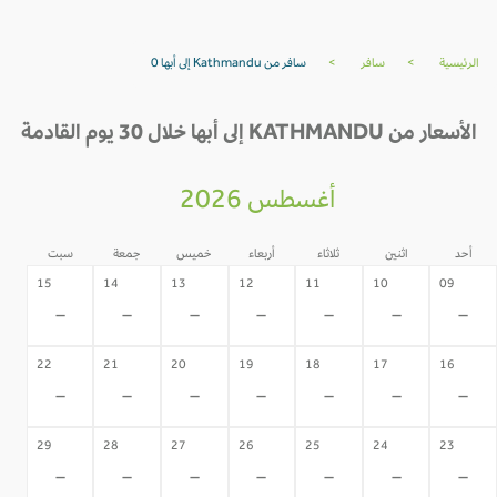
الرئيسية
>
سافر
>
سافر من Kathmandu إلى أبها 0
الأسعار من KATHMANDU إلى أبها خلال 30 يوم القادمة
أغسطس 2026
أحد
اثنين
ثلاثاء
أربعاء
خميس
جمعة
سبت
15
14
13
12
11
10
09
-
-
-
-
-
-
-
22
21
20
19
18
17
16
-
-
-
-
-
-
-
29
28
27
26
25
24
23
-
-
-
-
-
-
-