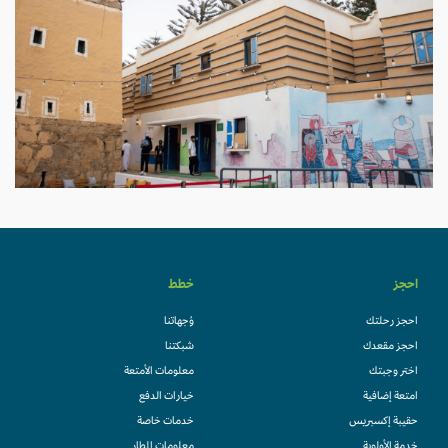
احجز
خطط
احجز رحلتك
وُجهاتنا
احجز مقعدك
شبكتنا
اختر وجبتك
معلومات الأمتعة
امتعة إضافية
خيارات الدفع
حقيبة إكسبريس
خدمات خاصة
خدمة الأولوية
معلومات المطار