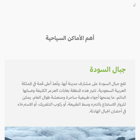
ل
أهم الأماكن السياحية
جبال السودة
تقع جبال السودة على مشارف مدينة أبها، وتُعدّ أعلى قمة في المملكة
العربية السعودية. تتميز هذه المنطقة بغابات العرعر الكثيفة وضبابها
الدائم، ما يمنحها أجواء طبيعية ساحرة ومنعشة طوال العام. يمكن
للزوار الاستمتاع بالتنزه وسط الطبيعة، أو ركوب التلفريك، أو الاسترخاء
في أحضان الجبال الهادئة.