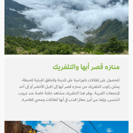
منتزه قصر أبها والتلفريك
للحصول على إطلالات بانورامية على المدينة والمناطق الجبلية المحيطة،
يمكن ركوب التلفريك من منتزه قصر أبها إلى الجبل الأخضر أو إلى أحد
المنتجعات القريبة. يوفر هذا التلفريك مشاهد خلابة خاصة عند غروب
الشمس، ويُعدّ من أبرز معالم الجذب في أبها للعائلات ومحبي المغامرة.