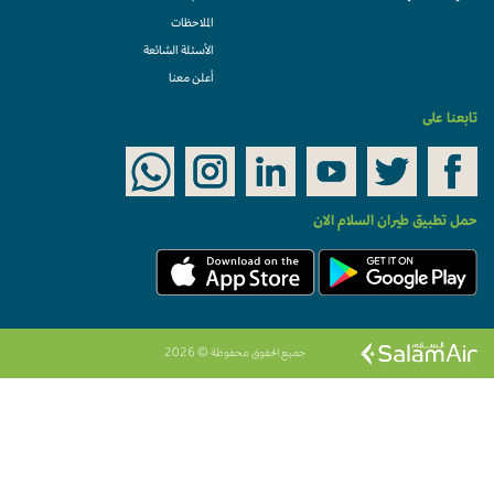
الملاحظات
الأسئلة الشائعة
أعلن معنا
تابعنا على
حمل تطبيق طيران السلام الان
جميع الحقوق محفوظة © 2026