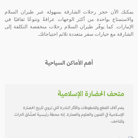
يمكنك الآن حجز رحلات الشارقة بسهولة عبر طيران السلام
والاستمتاع بواحدة من أكثر الوجهات عراقةً وتنوعًا ثقافيًا في
الإمارات. كما يوفّر طيران السلام رحلات منخفضة التكلفة إلى
الشارقة مع خيارات سفر متعددة تلائم احتياجاتك.
أهم الأماكن السياحية
متحف الحضارة الإسلامية
يضم آلاف القطع والمخطوطات والآثار النادرة التي تروي تاريخ الحضارة
الإسلامية في الفنون والعلوم والعمارة. إنه محطة رئيسية لعشّاق التراث
والمتاحف.