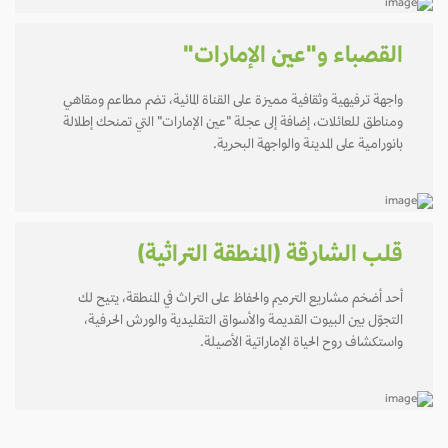
القصباء و"عين الإمارات"
واجهة ترفيهية وثقافية مميزة على القناة المائية، تضم مطاعم ومقاهي
ومناطق للعائلات، إضافة إلى عجلة "عين الإمارات" التي تمنحك إطلالة
بانورامية على المدينة والواجهة البحرية.
قلب الشارقة (المنطقة التراثية)
أحد أضخم مشاريع الترميم والحفاظ على التراث في المنطقة، يتيح لك
التجوّل بين البيوت القديمة والأسواق التقليدية والورش الحرفية،
واستكشاف روح الحياة الإماراتية الأصيلة.