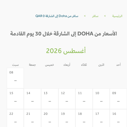
الرئيسية
>
سافر
>
سافر من Doha إلى الشارقة QAR 0
الأسعار من DOHA إلى الشارقة خلال 30 يوم القادمة
أغسطس 2026
أحد
اثنين
ثلاثاء
أربعاء
خميس
جمعة
سبت
07
06
05
04
03
02
08
-
-
-
-
-
-
-
15
14
13
12
11
10
09
-
-
-
-
-
-
-
22
21
20
19
18
17
16
-
-
-
-
-
-
-