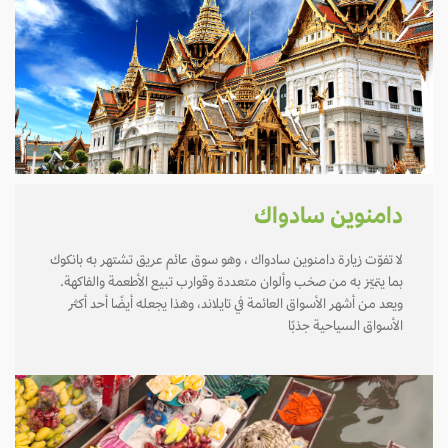
دامنوين سادواك
لا تفوّت زيارة دامنوين سادواك ، وهو سوق عائم عريق تشتهر به بانكوك
بما يتميّز به من صخب وألوان متعددة وقوارب تبيع الأطعمة والفاكهة.
ويعد من أشهر الأسواق العائمة في تايلاند، وهذا يجعله أيضًا أحد أكثر
الأسواق السياحية جذبًا