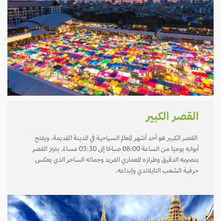
القصر الكبير
القصر الكبير هو أحد أشهر المعالم السياحية في المدينة القديمة، ويفتح
أبوابه يوميًا من الساعة 08:00 صباحًا إلى 03:30 مساءً. يتميّز القصر
بتصميمه الدقيق وطرازه المعماري الفريد وجماله الساحر الذي يعكس
حرفية الشعب التايلاندي وإبداعه.