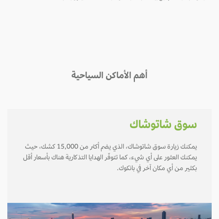
أهم الأماكن السياحية
سوق شاتوشاك
يمكنك زيارة سوق شاتوشاك، الذي يضم أكثر من 15,000 كشك، حيث
يمكنك العثور على أي شيء، كما تتوفّر الهدايا التذكارية هناك بأسعار أقل
بكثير من أي مكان آخر في بانكوك.