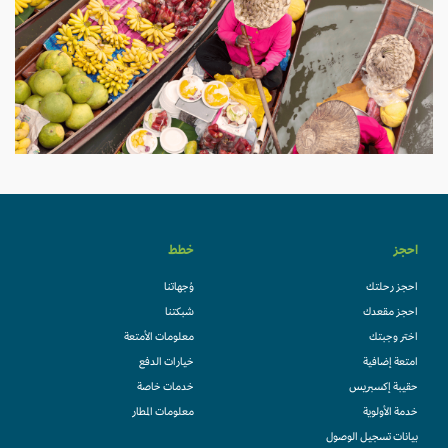
احجز
خطط
احجز رحلتك
وُجهاتنا
احجز مقعدك
شبكتنا
اختر وجبتك
معلومات الأمتعة
امتعة إضافية
خيارات الدفع
حقيبة إكسبريس
خدمات خاصة
خدمة الأولوية
معلومات المطار
بيانات تسجيل الوصول