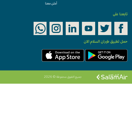
أعلن معنا
ابعنا على
مل تطبيق طيران السلام الان
جميع الحقوق محفوظة © 2026