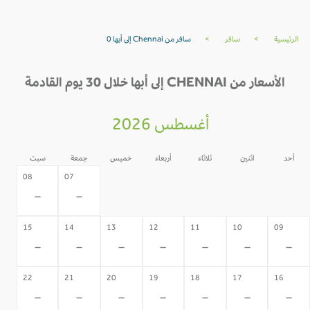
الرئيسية
>
سافر
>
سافر من Chennai إلى أبها 0
الأسعار من CHENNAI إلى أبها خلال 30 يوم القادمة
أغسطس 2026
أحد
اثنين
ثلاثاء
أربعاء
خميس
جمعة
سبت
06
05
04
03
02
08
07
-
-
-
-
-
-
-
15
14
13
12
11
10
09
-
-
-
-
-
-
-
22
21
20
19
18
17
16
-
-
-
-
-
-
-