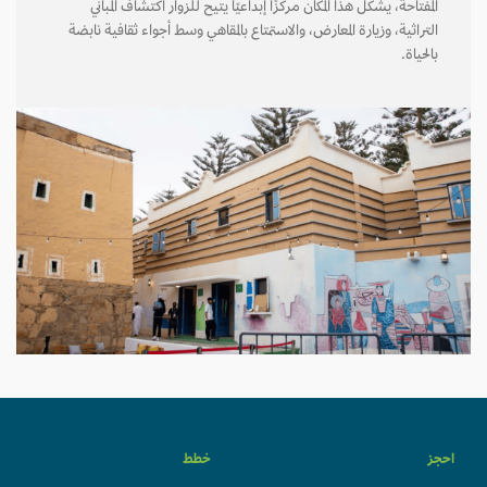
المفتاحة، يشكل هذا المكان مركزًا إبداعيًا يتيح للزوار اكتشاف المباني
التراثية، وزيارة المعارض، والاستمتاع بالمقاهي وسط أجواء ثقافية نابضة
بالحياة.
احجز
خطط