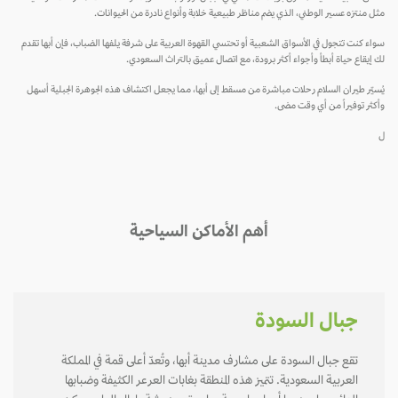
مثل منتزه عسير الوطني، الذي يضم مناظر طبيعية خلابة وأنواع نادرة من الحيوانات.
سواء كنت تتجول في الأسواق الشعبية أو تحتسي القهوة العربية على شرفة يلفها الضباب، فإن أبها تقدم
لك إيقاع حياة أبطأ وأجواء أكثر برودة، مع اتصال عميق بالتراث السعودي.
يُسيّر طيران السلام رحلات مباشرة من مسقط إلى أبها، مما يجعل اكتشاف هذه الجوهرة الجبلية أسهل
وأكثر توفيراً من أي وقت مضى.
ل
أهم الأماكن السياحية
جبال السودة
تقع جبال السودة على مشارف مدينة أبها، وتُعدّ أعلى قمة في المملكة
العربية السعودية. تتميز هذه المنطقة بغابات العرعر الكثيفة وضبابها