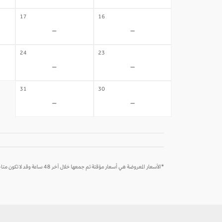
17
16
-
-
24
23
-
-
31
30
-
-
*الأسعار المعروضة هي أسعار مؤقتة تم جمعها خلال آخر 48 ساعة وقد لا تكون متاحة وقت الحجز