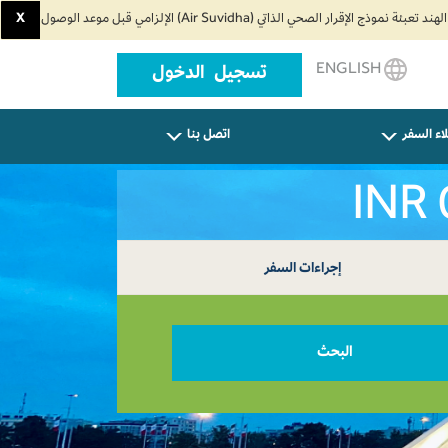
X
ENGLISH
تسجيل الدخول
اء السفر
اتصل بنا
إجراءات السفر
البحث