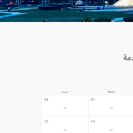
جمعة
سبت
08
07
-
-
15
14
-
-