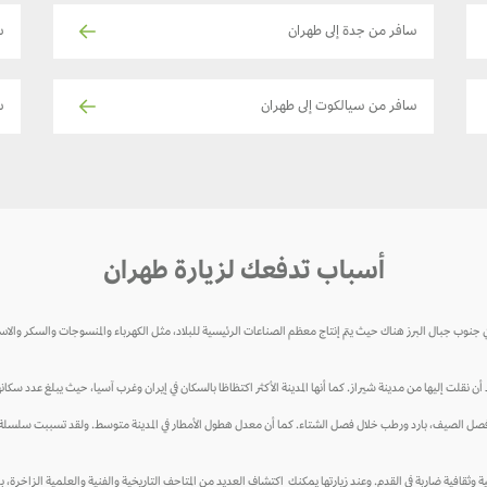
سافر من جدة إلى طهران
سا
سافر من سيالكوت إلى طهران
س
أسباب تدفعك لزيارة طهران
نوب جبال البرز هناك حيث يتم إنتاج معظم الصناعات الرئيسية للبلاد، مثل الكهرباء والمنسوجات والسكر والاسمنت و
لت إليها من مدينة شيراز. كما أنها المدينة الأكثر اكتظاظا بالسكان في إيران وغرب آسيا، حيث يبلغ عدد سكانها حوالي 8.7 ملي
 الصيف، بارد ورطب خلال فصل الشتاء. كما أن معدل هطول الأمطار في المدينة متوسط. ولقد تسببت سلسلة جبال الب
 وفنية وثقافية ضاربة في القدم. وعند زيارتها يمكنك اكتشاف العديد من المتاحف التاريخية والفنية والعلمية الزاخر