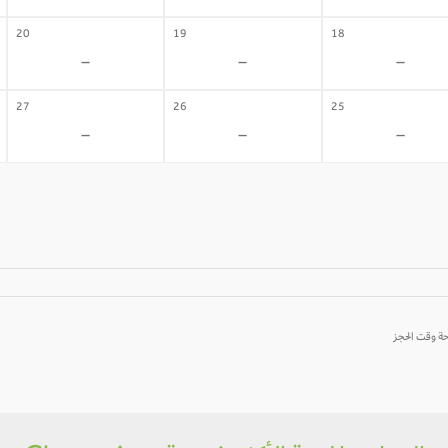
20
19
18
-
-
-
27
26
25
-
-
-