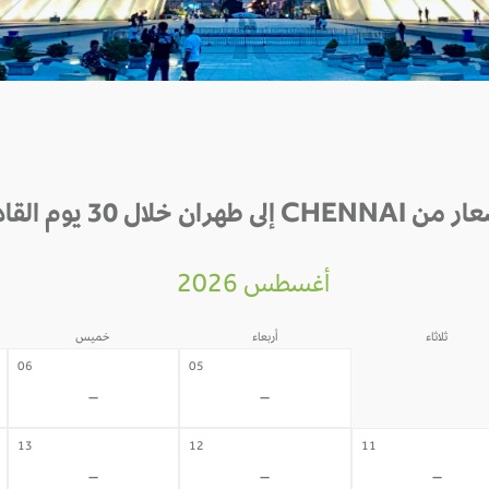
CHE إلى طهران خلال 30 يوم القادمة
أغسطس 2026
ثلاثاء
أربعاء
خميس
04
06
05
-
-
-
13
12
11
-
-
-