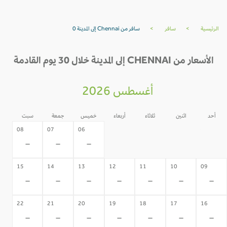
الرئيسية
>
سافر
>
سافر من Chennai إلى المدينة 0
الأسعار من CHENNAI إلى المدينة خلال 30 يوم القادمة
أغسطس 2026
أحد
اثنين
ثلاثاء
أربعاء
خميس
جمعة
سبت
05
04
03
02
08
07
06
-
-
-
-
-
-
-
15
14
13
12
11
10
09
-
-
-
-
-
-
-
22
21
20
19
18
17
16
-
-
-
-
-
-
-