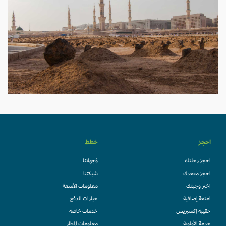
احجز
خطط
احجز رحلتك
وُجهاتنا
احجز مقعدك
شبكتنا
اختر وجبتك
معلومات الأمتعة
امتعة إضافية
خيارات الدفع
حقيبة إكسبريس
خدمات خاصة
خدمة الأولوية
معلومات المطار