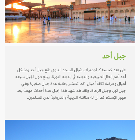
جبل أحد
على بعد خمسة كيلومترات شمال المسجد النبوي يقع جبل أحد ويشكل
أحد أهم المعالم الطبيعية والدينية في المدينة المنورة. يبلغ طول الجبل سبعة
أميال وعرضه ثلاثة أميال، كما تنتشر بجانبه عدة جبال صغيرة وهي
جبل ثور، وجبل الرماة. ولقد هد شهد هذا الجبل عدة أحداث مهمة بعد
ظهور الإسلام كما أن له مكانته الدينية والتاريخية لدى المسلمين.