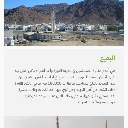
البقيع
هي أقدم مقبرة للمسلمين في المدينة المنورة وأحد أهم الأماكن التاريخية
القريبة من المسجد النبوي الشريف. تقع في الجانب الجنوبي الشرقي من
سور المسجد وتبلغ مساحتها ما يقارب 180000 متر مربع. وتضم المقبرة
رفات الآلاف من أهل المدينة ومن توفي فيها، كما تضم ما يقارب عشرة
آلاف صحابي دفنوا فيها، منهم زوجات النبي عدا السيدة خديجة بنت
خويلد وميمونة بنت الحارث.