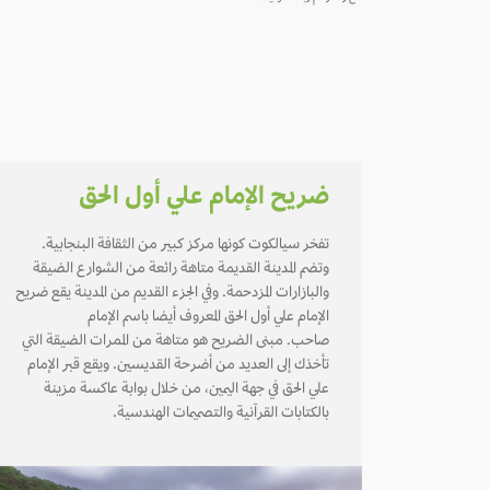
ضريح الإمام علي أول الحق
تفخر سيالكوت كونها مركز كبير من الثقافة البنجابية.
وتضم المدينة القديمة متاهة رائعة من الشوارع الضيقة
والبازارات المزدحمة. وفي الجزء القديم من المدينة يقع ضريح
الإمام علي أول الحق المعروف أيضا باسم الإمام
صاحب. مبنى الضريح هو متاهة من الممرات الضيقة التي
تأخذك إلى العديد من أضرحة القديسين. ويقع قبر الإمام
علي الحق في جهة اليمين، من خلال بوابة عاكسة مزينة
بالكتابات القرآنية والتصميمات الهندسية.