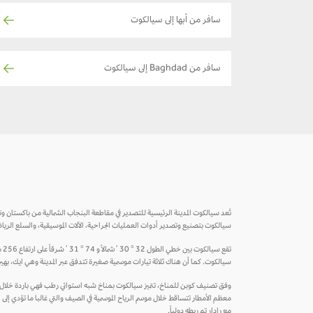
سافر من أبها إلى سيالكوت
سافر من Baghdad إلى سيالكوت
سيالكوت بتصنيع وتصدير أدوات العمليات الجراحية، الآلات الموسيقية، والسلع الريا
تق
سيالكوت. كما أن هناك ثلاثة تيارات موسمية صغيرة تتدفق عبر المدينة وهي ايك، بهير 
معظم الأمطار تتساقط خلال موسم الرياح الموسمية في الصيف والتي غالبا ما تؤدي إلى
مع رادار تم ربطه دولياً.