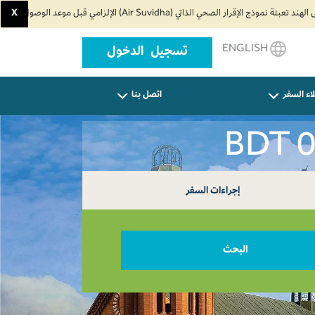
X
ENGLISH
تسجيل الدخول
اء السفر
اتصل بنا
إجراءات السفر
البحث