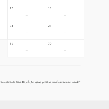
17
16
-
-
24
23
-
-
31
30
-
-
*الأسعار المعروضة هي أسعار مؤقتة تم جمعها خلال آخر 48 ساعة وقد لا تكون متاحة وقت الحجز