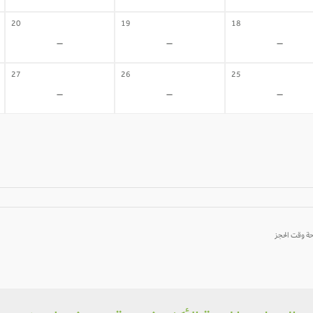
20
19
18
-
-
-
27
26
25
-
-
-