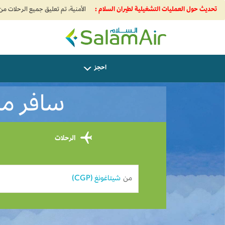
تحديث حول العمليات التشغيلية لطيران السلام :
SalamAir
احجز
سافر من 
الرحلات
من