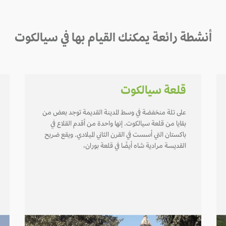
أنشطة رائعة يمكنك القيام بها في سيالكوت
قلعة سيالكوت
على تلة منخفضة في وسط المدينة القديمة توجد بعض من
بقايا من قلعة سيالكوت. إنها واحدة من أقدم القلاع في
باكستان التي أسست في القرن الثاني الميلادي. ويقع ضريح
القديسة مرادية شاه أيضًا في قلعة بوران،