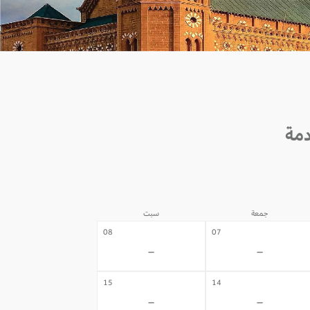
جمعة
سبت
08
07
-
-
15
14
-
-