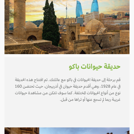
حديقة حيوانات باكو
قم برحلة إلى حديقة الحيوانات في باكو مع عائلتك. تم افتتاح هذه الحديقة
في عام 1928، وهي أقدم حديقة حيوان في أذربيجان، حيث تحتضن 160
نوع من أنواع الحيوانات المختلفة. كما سوف تتمكن من مشاهدة حيوانات
غريبة ربما لم تسمع عنها أو تراها من قبل.