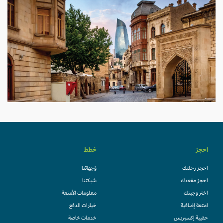
احجز
خطط
احجز رحلتك
وُجهاتنا
احجز مقعدك
شبكتنا
اختر وجبتك
معلومات الأمتعة
امتعة إضافية
خيارات الدفع
حقيبة إكسبريس
خدمات خاصة