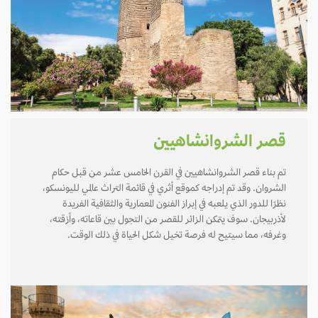
قصر الشروانشاهيين
تم بناء قصر الشروانشاهيين في القرن الخامس عشر من قبل حكام
الشروان. وقد تم إدراجه كموقع أثري في قائمة التراث عالمي لليونسكو،
نظرًا للدور الذي يلعبه في إبراز الفنون المعمارية والثقافية الفريدة
لأذربيجان. سوف يتمكن الزائر للقصر من التجول بين قاعاته، وأزقته،
وغرفه، مما سيتيح له فرصة تخيل شكل الحياة في ذلك الوقت.