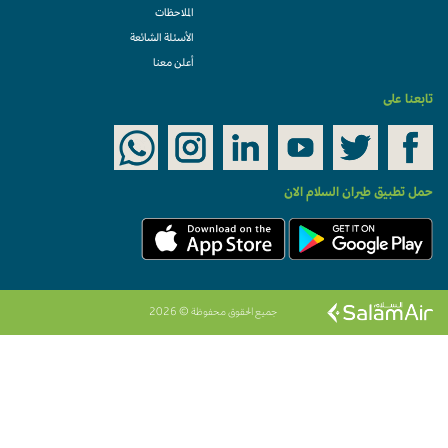
الملاحظات
الأسئلة الشائعة
أعلن معنا
تابعنا على
حمل تطبيق طيران السلام الان
جميع الحقوق محفوظة © 2026