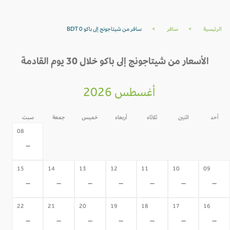
الرئيسية
>
سافر
>
سافر من شيتاجونج إلى باكو BDT 0
الأسعار من شيتاجونج إلى باكو خلال 30 يوم القادمة
أغسطس 2026
أحد
اثنين
ثلاثاء
أربعاء
خميس
جمعة
سبت
07
06
05
04
03
02
08
-
-
-
-
-
-
-
15
14
13
12
11
10
09
-
-
-
-
-
-
-
22
21
20
19
18
17
16
-
-
-
-
-
-
-