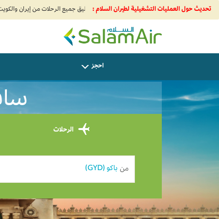
تحديث حول العمليات التشغيلية لطيران السلام :
SalamAir
احجز
سافر 
الرحلات
من