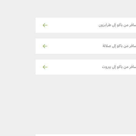
افر من باكو إلى طرابزون
افر من باكو إلى صلالة
افر من باكو إلى بيروت