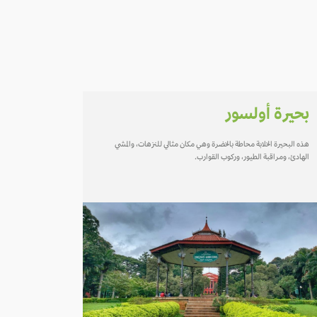
بحيرة أولسور
هذه البحيرة الخلابة محاطة بالخضرة وهي مكان مثالي للنزهات، والمشي
الهادئ، ومراقبة الطيور، وركوب القوارب.