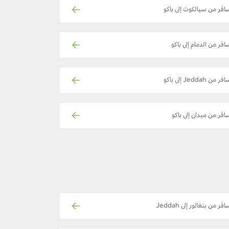
افر من سيالكوت إلى باكو
افر من الدمام إلى باكو
فر من Jeddah إلى باكو
افر من ميدان إلى باكو
فر من بنغالور إلى Jeddah