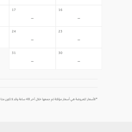
17
16
-
-
24
23
-
-
31
30
-
-
*الأسعار المعروضة هي أسعار مؤقتة تم جمعها خلال آخر 48 ساعة وقد لا تكون متاحة وقت الحجز