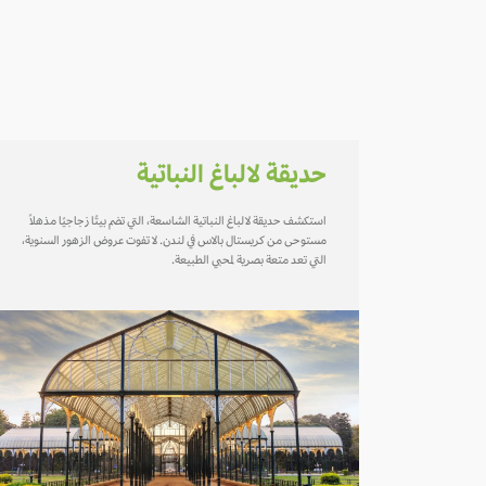
حديقة لالباغ النباتية
استكشف حديقة لالباغ النباتية الشاسعة، التي تضم بيتًا زجاجيًا مذهلاً
مستوحى من كريستال بالاس في لندن. لا تفوت عروض الزهور السنوية،
التي تعد متعة بصرية لمحبي الطبيعة.