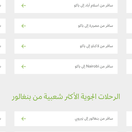
سافر من اسلام آباد إلى باكو
س
سافر من مصيرة إلى باكو
س
سافر من لاكناو إلى باكو
سا
سافر من Nairobi إلى باكو
س
الرحلات الجوية الأكثر شعبية من بنغالور
سافر من بنغالور إلى نيروبي
سا