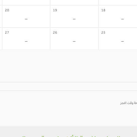
20
19
18
-
-
-
27
26
25
-
-
-