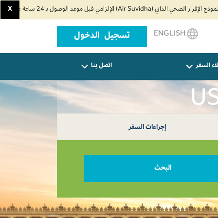
X
ENGLISH
تسجيل الدخول
اء السفر
اتصل بنا
إجراءات السفر
البحث