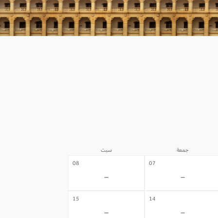
جمعة
سبت
08
07
-
-
15
14
-
-