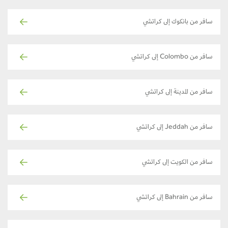
سافر من بانكوك إلى كراتشي
سافر من Colombo إلى كراتشي
سافر من المدينة إلى كراتشي
سافر من Jeddah إلى كراتشي
سافر من الكويت إلى كراتشي
سافر من Bahrain إلى كراتشي