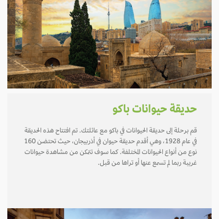
حديقة حيوانات باكو
قم برحلة إلى حديقة الحيوانات في باكو مع عائلتك. تم افتتاح هذه الحديقة
في عام 1928، وهي أقدم حديقة حيوان في أذربيجان، حيث تحتضن 160
نوع من أنواع الحيوانات المختلفة. كما سوف تتمكن من مشاهدة حيوانات
غريبة ربما لم تسمع عنها أو تراها من قبل.