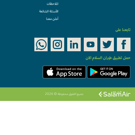
الملاحظات
الأسئلة الشائعة
أعلن معنا
تابعنا على
حمل تطبيق طيران السلام الان
جميع الحقوق محفوظة © 2026