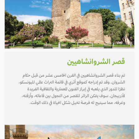
قصر الشروانشاهيين
تم بناء قصر الشروانشاهيين في القرن الخامس عشر من قبل حكام
الشروان. وقد تم إدراجه كموقع أثري في قائمة التراث عالمي لليونسكو،
نظرًا للدور الذي يلعبه في إبراز الفنون المعمارية والثقافية الفريدة
لأذربيجان. سوف يتمكن الزائر للقصر من التجول بين قاعاته، وأزقته،
وغرفه، مما سيتيح له فرصة تخيل شكل الحياة في ذلك الوقت.