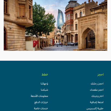
احجز
خطط
احجز رحلتك
وُجهاتنا
احجز مقعدك
شبكتنا
اختر وجبتك
معلومات الأمتعة
امتعة إضافية
خيارات الدفع
حقيبة إكسبريس
خدمات خاصة