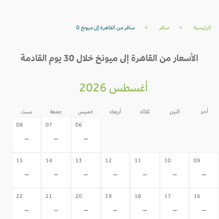
الرئيسية
>
سافر
>
سافر من القاهرة إلى ميونخ 0
الأسعار من القاهرة إلى ميونخ خلال 30 يوم القادمة
أغسطس 2026
أحد
اثنين
ثلاثاء
أربعاء
خميس
جمعة
سبت
05
04
03
02
08
07
06
-
-
-
-
-
-
-
15
14
13
12
11
10
09
-
-
-
-
-
-
-
22
21
20
19
18
17
16
-
-
-
-
-
-
-