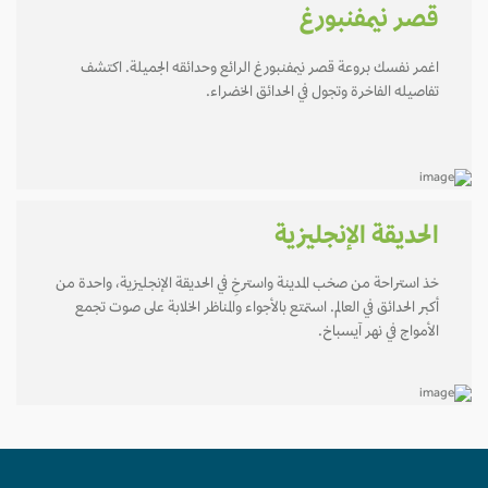
قصر نيمفنبورغ
اغمر نفسك بروعة قصر نيمفنبورغ الرائع وحدائقه الجميلة. اكتشف
تفاصيله الفاخرة وتجول في الحدائق الخضراء.
الحديقة الإنجليزية
خذ استراحة من صخب المدينة واسترخِ في الحديقة الإنجليزية، واحدة من
أكبر الحدائق في العالم. استمتع بالأجواء والمناظر الخلابة على صوت تجمع
الأمواج في نهر آيسباخ.