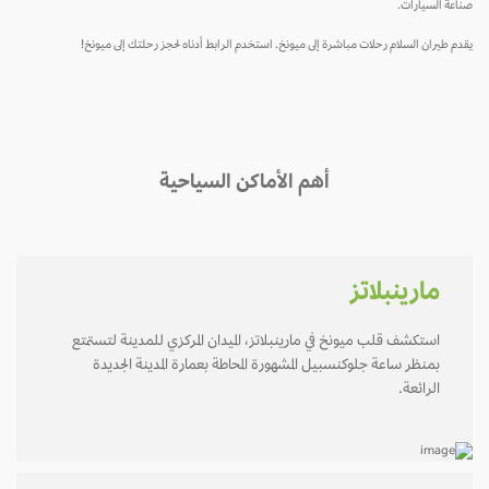
صناعة السيارات.
يقدم طيران السلام رحلات مباشرة إلى ميونخ. استخدم الرابط أدناه لحجز رحلتك إلى ميونخ!
أهم الأماكن السياحية
مارينبلاتز
استكشف قلب ميونخ في مارينبلاتز، الميدان المركزي للمدينة لتستمتع
بمنظر ساعة جلوكنسبيل المشهورة المحاطة بعمارة المدينة الجديدة
الرائعة.