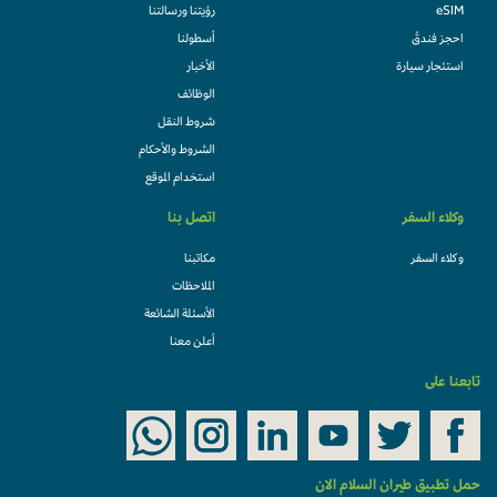
eSIM
رؤيتنا ورسالتنا
احجز فندقً
أسطولنا
استئجار سيارة
الأخبار
الوظائف
شروط النقل
الشروط والأحكام
استخدام الموقع
وكلاء السفر
اتصل بنا
وكلاء السفر
مكاتبنا
الملاحظات
الأسئلة الشائعة
أعلن معنا
تابعنا على
حمل تطبيق طيران السلام الان