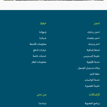
احجز
خطط
احجز رحلتك
وُجهاتنا
احجز مقعدك
شبكتنا
اختر وجبتك
معلومات الأمتعة
امتعة إضافية
خيارات الدفع
حقيبة إكسبريس
خدمات خاصة
خدمة الأولوية
معلومات المطار
بيانات تسجيل الوصول
حفظ الحجز
خدمة الواتساب
حقيبة المقصورة
الإضافات
من نحن
برنامج العضوية
نبذة عنا