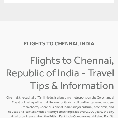
FLIGHTS TO CHENNAI, INDIA
Flights to Chennai,
Republic of India - Travel
Tips & Information
Chennai, the capital of Tamil Nadu, is a bustling metropolis on the Coromandel
Coast of the Bay of Bengal. Known for its rich cultural heritage and modern
urban charm, Chennai is one of India’s major cultural, economic, and
educational centers. With a history stretching back over 2,000 years, the city
gained prominence when the British East India Company established Fort St.