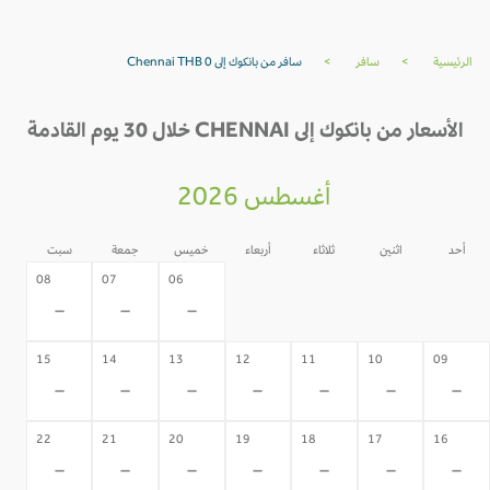
الرئيسية
>
سافر
>
سافر من بانكوك إلى Chennai THB 0
الأسعار من بانكوك إلى CHENNAI خلال 30 يوم القادمة
أغسطس 2026
أحد
اثنين
ثلاثاء
أربعاء
خميس
جمعة
سبت
05
04
03
02
08
07
06
-
-
-
-
-
-
-
15
14
13
12
11
10
09
-
-
-
-
-
-
-
22
21
20
19
18
17
16
-
-
-
-
-
-
-