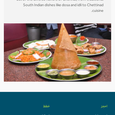
South Indian dishes like dosa and idli to Chettinad
cuisine.
احجز
خطط