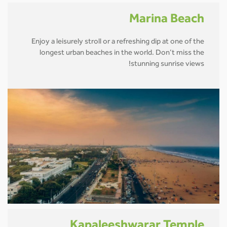
Marina Beach
Enjoy a leisurely stroll or a refreshing dip at one of the
longest urban beaches in the world. Don’t miss the
stunning sunrise views!
Kapaleeshwarar Temple