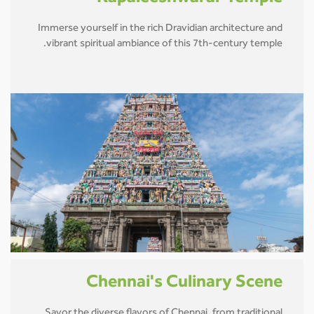
Immerse yourself in the rich Dravidian architecture and
vibrant spiritual ambiance of this 7th-century temple.
Chennai's Culinary Scene
Savor the diverse flavors of Chennai, from traditional