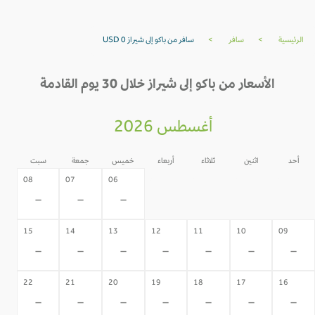
الرئيسية
>
سافر
>
سافر من باكو إلى شيراز USD 0
الأسعار من باكو إلى شيراز خلال 30 يوم القادمة
أغسطس 2026
أحد
اثنين
ثلاثاء
أربعاء
خميس
جمعة
سبت
05
04
03
02
08
07
06
-
-
-
-
-
-
-
15
14
13
12
11
10
09
-
-
-
-
-
-
-
22
21
20
19
18
17
16
-
-
-
-
-
-
-