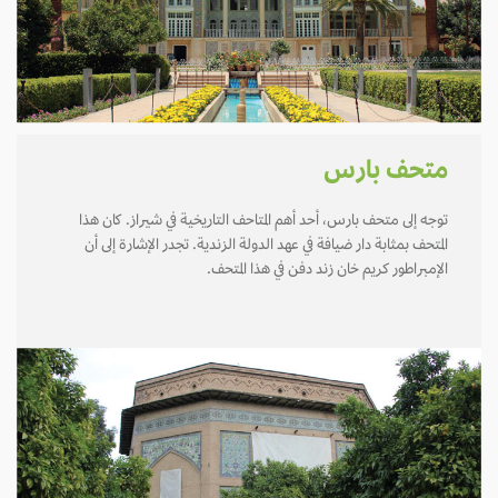
متحف بارس
توجه إلى متحف بارس، أحد أهم المتاحف التاريخية في شيراز. كان هذا
المتحف بمثابة دار ضيافة في عهد الدولة الزندية. تجدر الإشارة إلى أن
الإمبراطور كريم خان زند دفن في هذا المتحف.