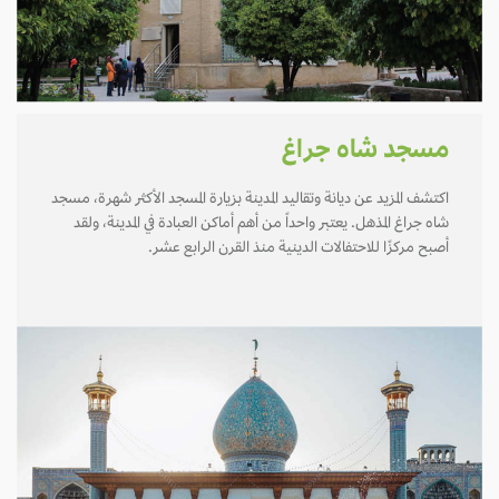
مسجد شاه جراغ
اكتشف المزيد عن ديانة وتقاليد المدينة بزيارة المسجد الأكثر شهرة، مسجد
شاه جراغ المذهل. يعتبر واحداً من أهم أماكن العبادة في المدينة، ولقد
أصبح مركزًا للاحتفالات الدينية منذ القرن الرابع عشر.