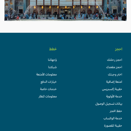
احجز
خطط
احجز رحلتك
وُجهاتنا
احجز مقعدك
شبكتنا
اختر وجبتك
معلومات الأمتعة
امتعة إضافية
خيارات الدفع
حقيبة إكسبريس
خدمات خاصة
خدمة الأولوية
معلومات المطار
بيانات تسجيل الوصول
حفظ الحجز
خدمة الواتساب
حقيبة المقصورة