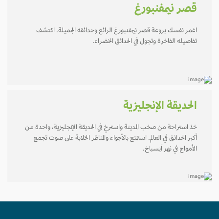
قصر نيمفنبورغ
اغمر نفسك بروعة قصر نيمفنبورغ الرائع وحدائقه الجميلة. اكتشف
تفاصيله الفاخرة وتجول في الحدائق الخضراء.
الحديقة الإنجليزية
خذ استراحة من صخب المدينة واسترخِ في الحديقة الإنجليزية، واحدة من
أكبر الحدائق في العالم. استمتع بالأجواء والمناظر الخلابة على صوت تجمع
الأمواج في نهر آيسباخ.