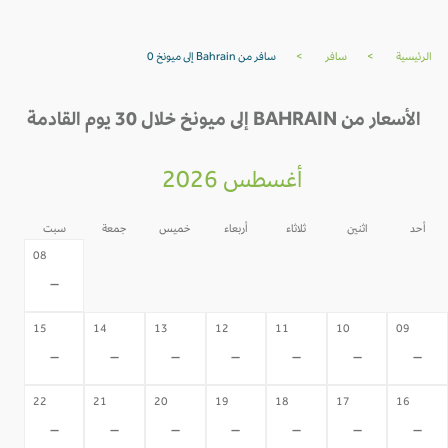
الرئيسية
>
سافر
>
سافر من Bahrain إلى ميونخ 0
الأسعار من BAHRAIN إلى ميونخ خلال 30 يوم القادمة
أغسطس 2026
أحد
اثنين
ثلاثاء
أربعاء
خميس
جمعة
سبت
07
06
05
04
03
02
08
-
-
-
-
-
-
-
15
14
13
12
11
10
09
-
-
-
-
-
-
-
22
21
20
19
18
17
16
-
-
-
-
-
-
-