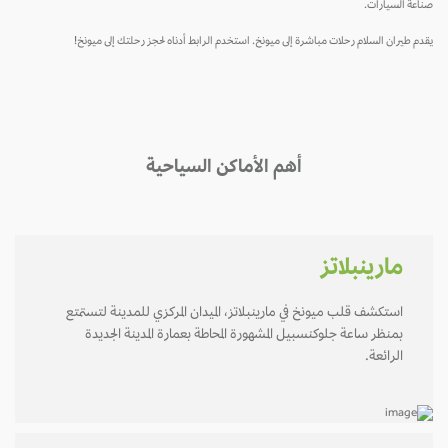
صناعة السيارات.
يقدم طيران السلام رحلات مباشرة إلى ميونخ. استخدم الرابط أدناه لحجز رحلتك إلى ميونخ!
أهم الأماكن السياحية
مارينبلاتز
استكشف قلب ميونخ في مارينبلاتز، الميدان المركزي للمدينة لتستمتع
بمنظر ساعة جلوكنسبيل المشهورة المحاطة بعمارة المدينة الجديدة
الرائعة.