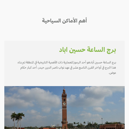
أهم الأماكن السياحية
برج الساعة حسين اباد
برج الساعة حسين أبادهو أحد الرموزالمعمارية ذات الأهمية التاريخية في المنطقة تم بناء
هذا البرج في أواخر القرن التاسع عشر في عهد نواب ناصر الدين حيدر، أحد كبار حكام
عوض.