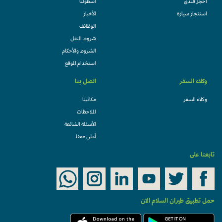
احجز فندقً
أسطولنا
استئجار سيارة
الأخبار
الوظائف
شروط النقل
الشروط والأحكام
استخدام الموقع
وكلاء السفر
اتصل بنا
وكلاء السفر
مكاتبنا
الملاحظات
الأسئلة الشائعة
أعلن معنا
تابعنا على
حمل تطبيق طيران السلام الان