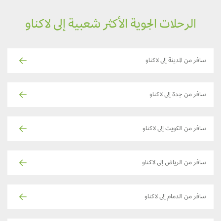
الرحلات الجوية الأكثر شعبية إلى لاكناو
سافر من المدينة إلى لاكناو
سافر من جدة إلى لاكناو
سافر من الكويت إلى لاكناو
سافر من الرياض إلى لاكناو
سافر من الدمام إلى لاكناو