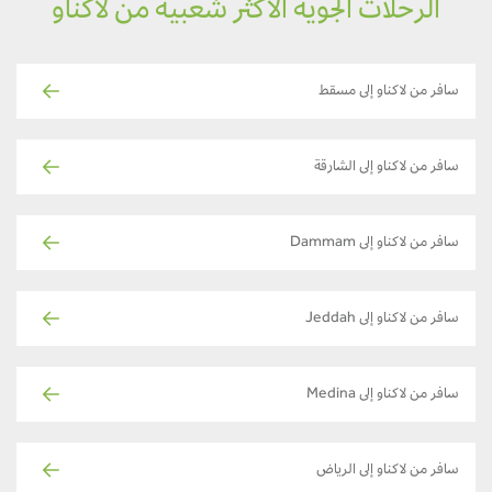
الرحلات الجوية الأكثر شعبية من لاكناو
سافر من لاكناو إلى مسقط
سافر من لاكناو إلى الشارقة
سافر من لاكناو إلى Dammam
سافر من لاكناو إلى Jeddah
سافر من لاكناو إلى Medina
سافر من لاكناو إلى الرياض