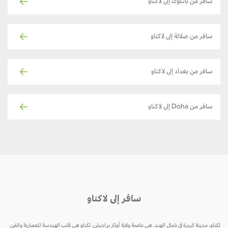
سافر من بانكوك إلى لاكناو
سافر من صلالة إلى لاكناو
سافر من بغداد إلى لاكناو
سافر من Doha إلى لاكناو
سافر إلى لاكناو
لكناو، مدينة كبيرة في شمال الهند، هي عاصمة ولاية أوتار براديش. لكناو هي قلب الهندسة المعمارية والفن