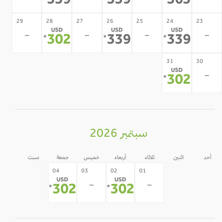
339
339
365
29
28
27
26
25
24
23
USD
USD
USD
-
-
-
-
302
339
339
*
*
*
31
30
USD
-
302
*
سبتمبر 2026
أحد
اثنين
ثلاثاء
أربعاء
خميس
جمعة
سبت
05
31
30
04
03
02
01
USD
USD
-
-
-
-
-
302
302
*
*