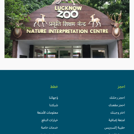
احجز
خطط
احجز رحلتك
وُجهاتنا
احجز مقعدك
شبكتنا
اختر وجبتك
معلومات الأمتعة
امتعة إضافية
خيارات الدفع
حقيبة إكسبريس
خدمات خاصة