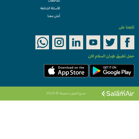
الملاحظات
الأسئلة الشائعة
أعلن معنا
تابعنا على
حمل تطبيق طيران السلام الان
جميع الحقوق محفوظة © 2026