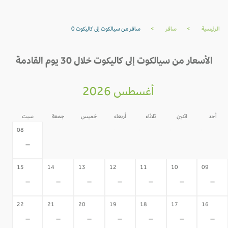
الرئيسية
>
سافر
>
سافر من سيالكوت إلى كاليكوت 0
الأسعار من سيالكوت إلى كاليكوت خلال 30 يوم القادمة
أغسطس 2026
أحد
اثنين
ثلاثاء
أربعاء
خميس
جمعة
سبت
07
06
05
04
03
02
08
-
-
-
-
-
-
-
15
14
13
12
11
10
09
-
-
-
-
-
-
-
22
21
20
19
18
17
16
-
-
-
-
-
-
-