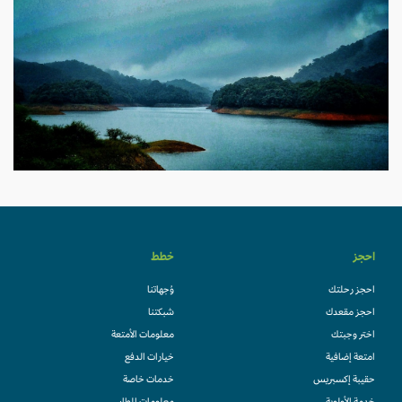
احجز
خطط
احجز رحلتك
وُجهاتنا
احجز مقعدك
شبكتنا
اختر وجبتك
معلومات الأمتعة
امتعة إضافية
خيارات الدفع
حقيبة إكسبريس
خدمات خاصة