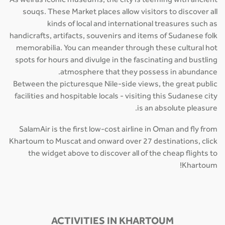
As well as iconic museums, the city is teeming with ancient
souqs. These Market places allow visitors to discover all
kinds of local and international treasures such as
handicrafts, artifacts, souvenirs and items of Sudanese folk
memorabilia. You can meander through these cultural hot
spots for hours and divulge in the fascinating and bustling
atmosphere that they possess in abundance.
Between the picturesque Nile-side views, the great public
facilities and hospitable locals - visiting this Sudanese city
is an absolute pleasure.
SalamAir is the first low-cost airline in Oman and fly from
Khartoum to Muscat and onward over 27 destinations, click
the widget above to discover all of the cheap flights to
Khartoum!
ACTIVITIES IN KHARTOUM