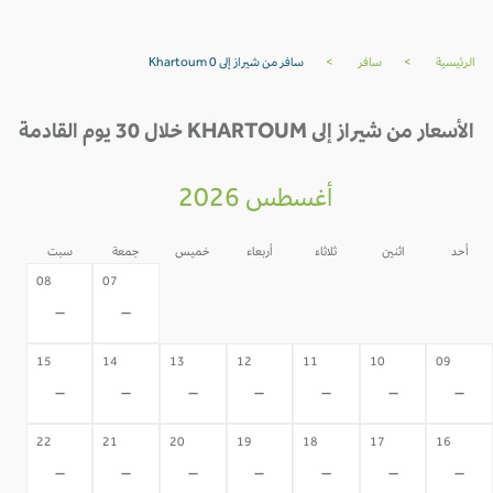
الرئيسية
>
سافر
>
سافر من شيراز إلى Khartoum 0
الأسعار من شيراز إلى KHARTOUM خلال 30 يوم القادمة
أغسطس 2026
أحد
اثنين
ثلاثاء
أربعاء
خميس
جمعة
سبت
06
05
04
03
02
08
07
-
-
-
-
-
-
-
15
14
13
12
11
10
09
-
-
-
-
-
-
-
22
21
20
19
18
17
16
-
-
-
-
-
-
-