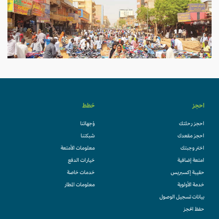
احجز
خطط
احجز رحلتك
وُجهاتنا
احجز مقعدك
شبكتنا
اختر وجبتك
معلومات الأمتعة
امتعة إضافية
خيارات الدفع
حقيبة إكسبريس
خدمات خاصة
خدمة الأولوية
معلومات المطار
بيانات تسجيل الوصول
حفظ الحجز