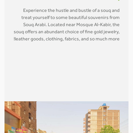
Experience the hustle and bustle of a souq and
treat yourself to some beautiful souvenirs from
Souq Arabi. Located near Mosque Al-Kabir, the
souq offers an abundant choice of fine gold jewelry,
leather goods, clothing, fabrics, and so much more!