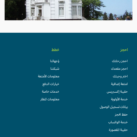
احجز
خطط
احجز رحلتك
وُجهاتنا
احجز مقعدك
شبكتنا
اختر وجبتك
معلومات الأمتعة
امتعة إضافية
خيارات الدفع
حقيبة إكسبريس
خدمات خاصة
خدمة الأولوية
معلومات المطار
بيانات تسجيل الوصول
حفظ الحجز
خدمة الواتساب
حقيبة المقصورة