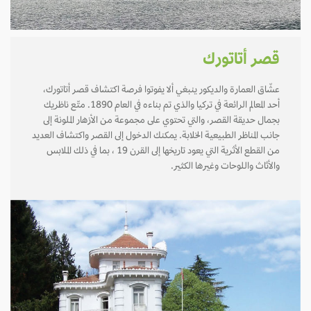
قصر أتاتورك
عشّاق العمارة والديكور ينبغي ألا يفوتوا فرصة اكتشاف قصر أتاتورك،
أحد المعالم الرائعة في تركيا والذي تم بناءه في العام 1890. متّع ناظريك
بجمال حديقة القصر، والتي تحتوي على مجموعة من الأزهار الملونة إلى
جانب المناظر الطبيعية الخلابة. يمكنك الدخول إلى القصر واكتشاف العديد
من القطع الأثرية التي يعود تاريخها إلى القرن 19 ، بما في ذلك الملابس
والأثاث واللوحات وغيرها الكثير.