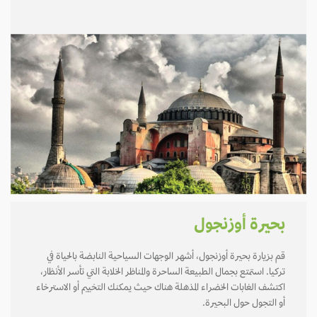
بحيرة أوزنجول
قم بزيارة بحيرة أوزنجول، أشهر الوجهات السياحية النابضة بالحياة في
تركيا. استمتع بجمال الطبيعة الساحرة والمناظر الخلابة التي تأسر الأنظار،
اكتشف الغابات الخضراء المذهلة هناك حيث يمكنك التخييم أو الاسترخاء
أو التجول حول البحيرة.