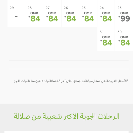
29
28
27
26
25
24
23
OMR
OMR
OMR
OMR
OMR
OMR
-
84
84
84
84
84
9
*
*
*
*
*
*
31
30
OMR
OMR
84
8
*
*
*الأسعار المعروضة هي أسعار مؤقتة تم جمعها خلال آخر 48 ساعة وقد لا تكون متاحة وقت الحجز
الرحلات الجوية الأكثر شعبية من صلالة