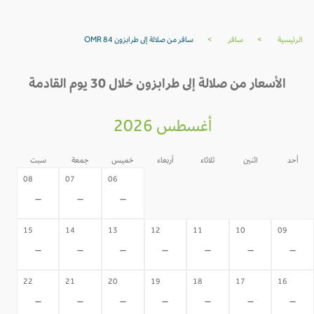
الرئيسية
>
سافر
>
سافر من صلالة إلى طرابزون OMR 84
الأسعار من صلالة إلى طرابزون خلال 30 يوم القادمة
أغسطس 2026
أحد
اثنين
ثلاثاء
أربعاء
خميس
جمعة
سبت
05
04
03
02
08
07
06
-
-
-
-
-
-
-
15
14
13
12
11
10
09
-
-
-
-
-
-
-
22
21
20
19
18
17
16
-
-
-
-
-
-
-