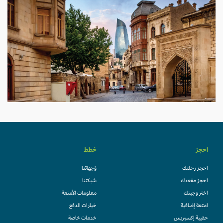
احجز
خطط
احجز رحلتك
وُجهاتنا
احجز مقعدك
شبكتنا
اختر وجبتك
معلومات الأمتعة
امتعة إضافية
خيارات الدفع
حقيبة إكسبريس
خدمات خاصة