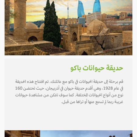
حديقة حيوانات باكو
قم برحلة إلى حديقة الحيوانات في باكو مع عائلتك. تم افتتاح هذه الحديقة
في عام 1928، وهي أقدم حديقة حيوان في أذربيجان، حيث تحتضن 160
نوع من أنواع الحيوانات المختلفة. كما سوف تتمكن من مشاهدة حيوانات
غريبة ربما لم تسمع عنها أو تراها من قبل.