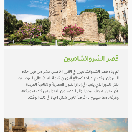
قصر الشروانشاهيين
تم بناء قصر الشروانشاهيين في القرن الخامس عشر من قبل حكام
الشروان. وقد تم إدراجه كموقع أثري في قائمة التراث عالمي لليونسكو،
نظرًا للدور الذي يلعبه في إبراز الفنون المعمارية والثقافية الفريدة
لأذربيجان. سوف يتمكن الزائر للقصر من التجول بين قاعاته، وأزقته،
وغرفه، مما سيتيح له فرصة تخيل شكل الحياة في ذلك الوقت.