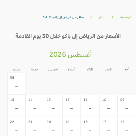
الرئيسية
>
سافر
>
سافر من الرياض إلى باكو SAR 0
الأسعار من الرياض إلى باكو خلال 30 يوم القادمة
أغسطس 2026
أحد
اثنين
ثلاثاء
أربعاء
خميس
جمعة
سبت
07
06
05
04
03
02
08
-
-
-
-
-
-
-
15
14
13
12
11
10
09
-
-
-
-
-
-
-
22
21
20
19
18
17
16
-
-
-
-
-
-
-