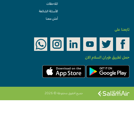
الملاحظات
الأسئلة الشائعة
أعلن معنا
تابعنا على
حمل تطبيق طيران السلام الان
جميع الحقوق محفوظة © 2026