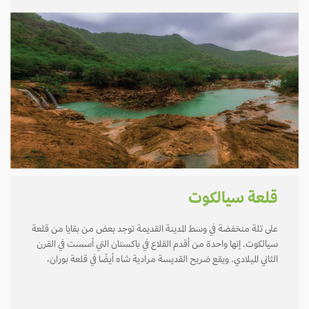
قلعة سيالكوت
على تلة منخفضة في وسط المدينة القديمة توجد بعض من بقايا من قلعة
سيالكوت. إنها واحدة من أقدم القلاع في باكستان التي أسست في القرن
الثاني الميلادي. ويقع ضريح القديسة مرادية شاه أيضًا في قلعة بوران،