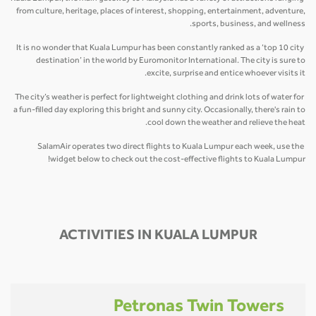
from culture, heritage, places of interest, shopping, entertainment, adventure,
sports, business, and wellness.
It is no wonder that Kuala Lumpur has been constantly ranked as a ‘top 10 city
destination’ in the world by Euromonitor International. The city is sure to
excite, surprise and entice whoever visits it.
The city’s weather is perfect for lightweight clothing and drink lots of water for
a fun-filled day exploring this bright and sunny city. Occasionally, there's rain to
cool down the weather and relieve the heat.
SalamAir operates two direct flights to Kuala Lumpur each week, use the
widget below to check out the cost-effective flights to Kuala Lumpur!
ACTIVITIES IN KUALA LUMPUR
Petronas Twin Towers