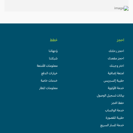
احجز
خطط
احجز رحلتك
وُجهاتنا
احجز مقعدك
شبكتنا
اختر وجبتك
معلومات الأمتعة
امتعة إضافية
خيارات الدفع
حقيبة إكسبريس
خدمات خاصة
خدمة الأولوية
معلومات المطار
بيانات تسجيل الوصول
حفظ الحجز
خدمة الواتساب
حقيبة المقصورة
خدمة المسار السريع