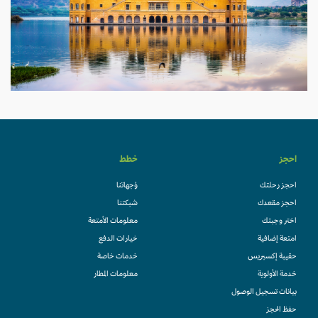
احجز
خطط
احجز رحلتك
وُجهاتنا
احجز مقعدك
شبكتنا
اختر وجبتك
معلومات الأمتعة
امتعة إضافية
خيارات الدفع
حقيبة إكسبريس
خدمات خاصة
خدمة الأولوية
معلومات المطار
بيانات تسجيل الوصول
حفظ الحجز