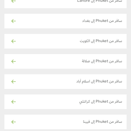
سافر من Phuket إلى Lahore
سافر من Phuket إلى بغداد
سافر من Phuket إلى الكويت
سافر من Phuket إلى صلالة
سافر من Phuket إلى اسلام آباد
سافر من Phuket إلى كراتشي
سافر من Phuket إلى فيينا