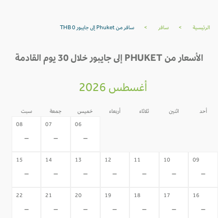
الرئيسية
>
سافر
>
سافر من Phuket إلى جايبور THB 0
الأسعار من PHUKET إلى جايبور خلال 30 يوم القادمة
أغسطس 2026
أحد
اثنين
ثلاثاء
أربعاء
خميس
جمعة
سبت
05
04
03
02
08
07
06
-
-
-
-
-
-
-
15
14
13
12
11
10
09
-
-
-
-
-
-
-
22
21
20
19
18
17
16
-
-
-
-
-
-
-